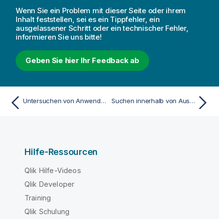
Wenn Sie ein Problem mit dieser Seite oder ihrem
Inhalt feststellen, sei es ein Tippfehler, ein
ausgelassener Schritt oder ein technischer Fehler,
informieren Sie uns bitte!
Geben Sie hier Ihr Feedback ab
Untersuchen von Anwendungsinhalten mit Unterhaltungsanalyse in Microsoft Teams
Suchen innerhalb von Auswahlen oder Visualisierungen
Hilfe-Ressourcen
Qlik Hilfe-Videos
Qlik Developer
Training
Qlik Schulung