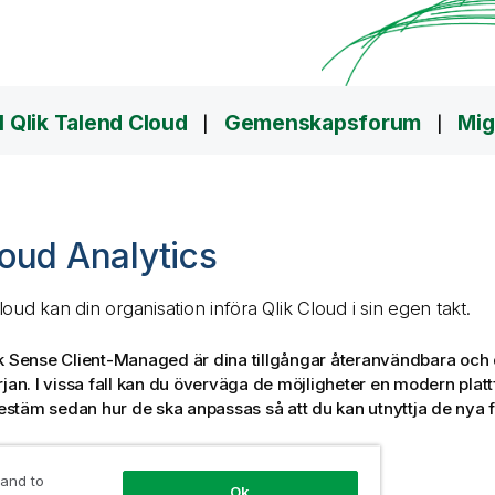
ll Qlik Talend Cloud
Gemenskapsforum
Mig
Cloud Analytics
Cloud
kan din organisation införa
Qlik Cloud
i sin egen takt.
k Sense
Client-Managed är dina tillgångar återanvändbara och du
rjan. I vissa fall kan du överväga de möjligheter en modern platt
estäm sedan hur de ska anpassas så att du kan utnyttja de nya 
 and to
Ok