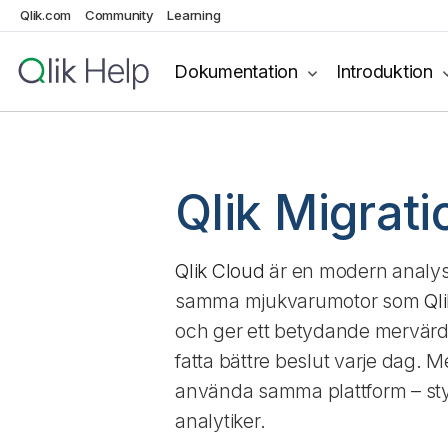
Qlik.com
Community
Learning
Dokumentation
Introduktion
Qlik Migrat
Qlik Cloud
är en modern analys
samma mjukvarumotor som
Ql
och ger ett betydande mervärde 
fatta bättre beslut varje dag. 
använda samma plattform – sty
analytiker.