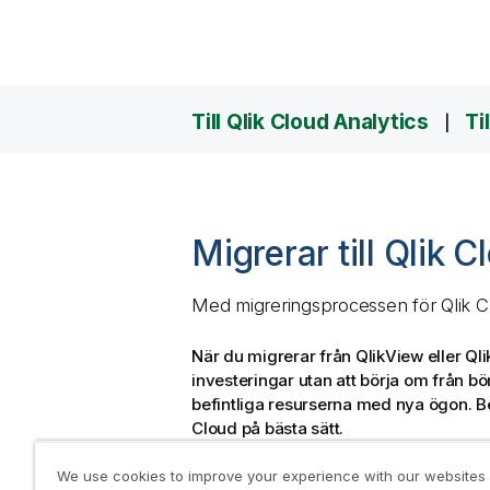
Till Qlik Cloud Analytics
Ti
Migrerar till Qlik 
Med migreringsprocessen för
Qlik 
När du migrerar från
QlikView
eller
Qli
investeringar utan att börja om från bö
befintliga resurserna med nya ögon. B
Cloud
på bästa sätt.
We use cookies to improve your experience with our websites