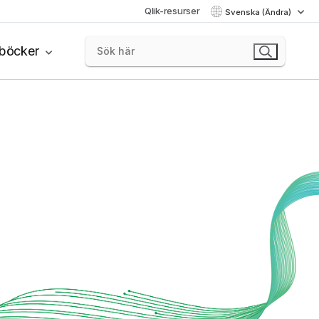
Qlik-resurser
Svenska (Ändra)
böcker