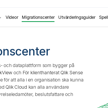
Videor
Migrationscenter
Utvärderingsguider
Spel
ionscenter
- och dataplattform som bygger på
ikView
och
För klienthanterat Qlik Sense
för att alla i en organisation ska kunna
Med
Qlik Cloud
kan alla användare
relseledamöter, beslutsfattare och