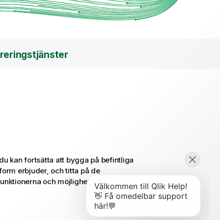
reringstjänster
 kan fortsätta att bygga på befintliga
form erbjuder, och titta på de
funktionerna och möjligheterna i
Qlik