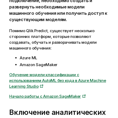
подключение, необходимо создать и
развернуть необходимые модели
машинного обучения или получить доступ к
существующим моделям.
Помимо
Qlik Predict
, существует несколько
сторонних платформ, которые позволяют
создавать, обучать и разворачивать модели
машинного обучения:
Azure ML
Amazon SageMaker
Обучение модели классификации с
использованием AutoML без кода в Azure Machine
Learning Studio
Начало работы с Amazon SageMaker
Включение аналитических