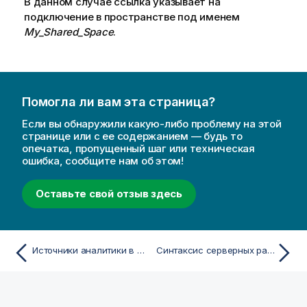
В данном случае ссылка указывает на
подключение в пространстве под именем
My_Shared_Space
.
Помогла ли вам эта страница?
Если вы обнаружили какую-либо проблему на этой
странице или с ее содержанием — будь то
опечатка, пропущенный шаг или техническая
ошибка, сообщите нам об этом!
Оставьте свой отзыв здесь
Источники аналитики в Qlik Cloud Analytics
Синтаксис серверных расширений