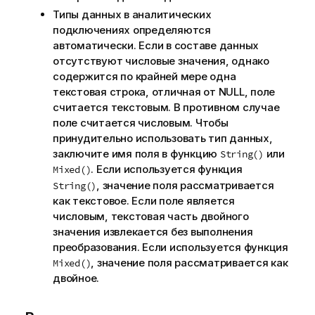
Типы данных в аналитических
подключениях определяются
автоматически. Если в составе данных
отсутствуют числовые значения, однако
содержится по крайней мере одна
текстовая строка, отличная от NULL,
поле
считается текстовым. В противном случае
поле считается числовым. Чтобы
принудительно использовать тип данных,
заключите имя поля в функцию
или
String()
. Если используется функция
Mixed()
, значение поля рассматривается
String()
как текстовое. Если поле является
числовым, текстовая часть двойного
значения извлекается без выполнения
преобразования. Если используется функция
, значение поля рассматривается как
Mixed()
двойное.