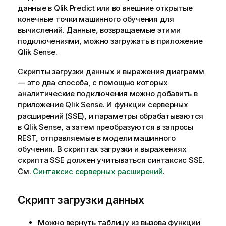
данные в
Qlik Predict
или во внешние открытые
конечные точки машинного обучения для
вычислений. Данные, возвращаемые этими
подключениями, можно загружать в
приложение
Qlik Sense
.
Скрипты загрузки данных и выражения диаграмм
— это два способа, с помощью которых
аналитические подключения можно добавить в
приложение
Qlik Sense
. И функции серверных
расширений (SSE), и параметры обрабатываются
в
Qlik Sense
, а затем преобразуются в запросы
REST, отправляемые в модели машинного
обучения. В скриптах загрузки и выражениях
скрипта SSE должен учитываться синтаксис SSE.
См.
Синтаксис серверных расширений
.
Скрипт загрузки данных
Можно вернуть таблицу из вызова функции