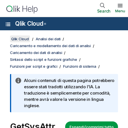
Search
Menu
Qlik Cloud
®
Qlik Cloud
Analisi dei dati
Caricamento e modellamento dei dati di analisi
Caricamento dei dati di analisi
Sintassi dello script e funzioni grafiche
Funzioni per script e grafici
Funzioni di sistema
Alcuni contenuti di questa pagina potrebbero
essere stati tradotti utilizzando l'IA. La
traduzione è semplicemente per comodità,
mentre avrà valore la versione in lingua
inglese.
GetSysAttr
Espandi/comprimi tutto