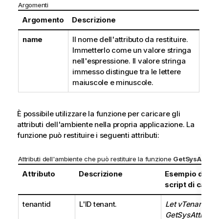
Argomenti
Argomento
Descrizione
name
Il nome dell'attributo da restituire.
Immetterlo come un valore stringa
nell'espressione. Il valore stringa
immesso distingue tra le lettere
maiuscole e minuscole.
È possibile utilizzare la funzione per caricare gli
attributi dell'ambiente nella propria
applicazione
. La
funzione può restituire i seguenti attributi:
Attributi dell'ambiente che può restituire la funzione
GetSysAttr()
Attributo
Descrizione
Esempio di vari
script di cari
tenantid
L'ID
tenant
.
Let vTenantID =
GetSysAttr('ten