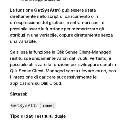
La funzione
GetSysAttr()
può essere usata
direttamente nello
script di caricamento
o in
un'espressione del grafico. In entrambi i casi, è
possibile usare la funzione per memorizzare gli
attributi in una variabile, oppure direttamente senza
una variabile.
Se si usa la funzione in
Qlik Sense Client-Managed
,
restituisce unicamente valori dati vuoti. Pertanto, è
possibile utilizzare la funzione per sviluppare script in
Qlik Sense Client-Managed
senza rilevare errori, con
l'intenzione di caricare successivamente le
applicazioni su
Qlik Cloud
.
Sintassi:
GetSysAttr(name)
Tipo di dati restituiti:
duale