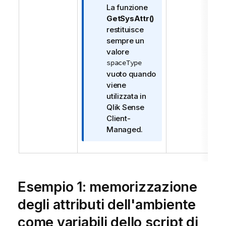
c
La funzione
a
GetSysAttr()
restituisce
sempre un
valore
spaceType
vuoto quando
viene
utilizzata in
Qlik Sense
Client-
Managed
.
Esempio 1: memorizzazione
degli attributi dell'ambiente
come variabili dello script di