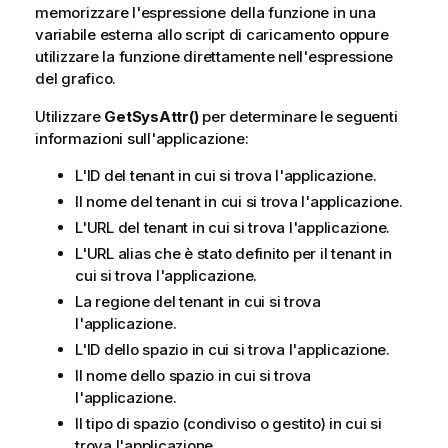
memorizzare l'espressione della funzione in una
variabile esterna allo script di caricamento oppure
utilizzare la funzione direttamente nell'espressione
del grafico.
Utilizzare
GetSysAttr()
per determinare le seguenti
informazioni sull'applicazione:
L'ID del tenant in cui si trova l'applicazione.
Il nome del tenant in cui si trova l'applicazione.
L'URL del tenant in cui si trova l'applicazione.
L'URL alias che è stato definito per il tenant in
cui si trova l'applicazione.
La regione del tenant in cui si trova
l'applicazione.
L'ID dello spazio in cui si trova l'applicazione.
Il nome dello spazio in cui si trova
l'applicazione.
Il tipo di spazio (condiviso o gestito) in cui si
trova l'applicazione.