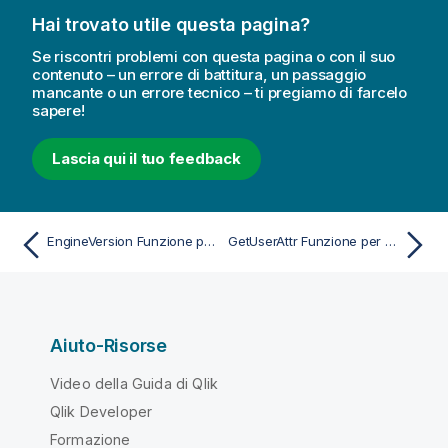
Hai trovato utile questa pagina?
Se riscontri problemi con questa pagina o con il suo
contenuto – un errore di battitura, un passaggio
mancante o un errore tecnico – ti pregiamo di farcelo
sapere!
Lascia qui il tuo feedback
EngineVersion Funzione per script e grafici
GetUserAttr Funzione per script e grafici
Aiuto-Risorse
Video della Guida di Qlik
Qlik Developer
Formazione