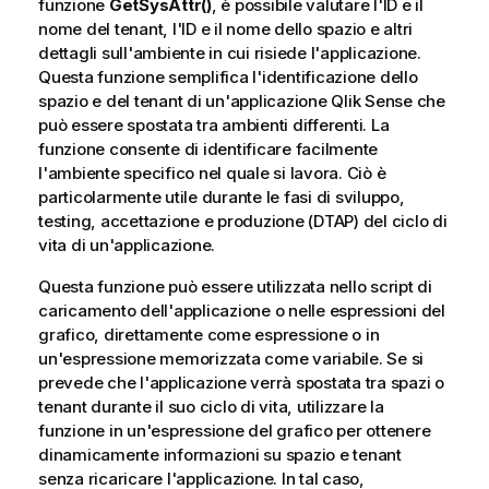
funzione
GetSysAttr()
, è possibile valutare l'ID e il
nome del tenant, l'ID e il nome dello spazio e altri
dettagli sull'ambiente in cui risiede l'applicazione.
Questa funzione semplifica l'identificazione dello
spazio e del tenant di un'applicazione
Qlik Sense
che
può essere spostata tra ambienti differenti. La
funzione consente di identificare facilmente
l'ambiente specifico nel quale si lavora. Ciò è
particolarmente utile durante le fasi di sviluppo,
testing, accettazione e produzione (DTAP) del ciclo di
vita di un'applicazione.
Questa funzione può essere utilizzata nello script di
caricamento dell'applicazione o nelle espressioni del
grafico, direttamente come espressione o in
un'espressione memorizzata come variabile. Se si
prevede che l'applicazione verrà spostata tra spazi o
tenant durante il suo ciclo di vita, utilizzare la
funzione in un'espressione del grafico per ottenere
dinamicamente informazioni su spazio e tenant
senza ricaricare l'applicazione. In tal caso,