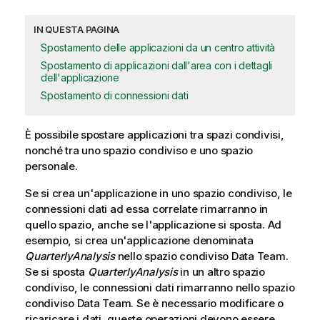
IN QUESTA PAGINA
Spostamento delle applicazioni da un centro attività
Spostamento di applicazioni dall'area con i dettagli
dell'applicazione
Spostamento di connessioni dati
È possibile spostare applicazioni tra spazi condivisi,
nonché tra uno spazio condiviso e uno spazio
personale.
Se si crea un'applicazione in uno spazio condiviso, le
connessioni dati ad essa correlate rimarranno in
quello spazio, anche se l'applicazione si sposta. Ad
esempio, si crea un'applicazione denominata
QuarterlyAnalysis
nello spazio condiviso Data Team.
Se si sposta
QuarterlyAnalysis
in un altro spazio
condiviso, le connessioni dati rimarranno nello spazio
condiviso Data Team. Se è necessario modificare o
ricaricare i dati, queste operazioni devono essere