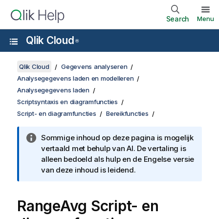
Search
Menu
Qlik Cloud
®
Qlik Cloud
Gegevens analyseren
Analysegegevens laden en modelleren
Analysegegevens laden
Scriptsyntaxis en diagramfuncties
Script- en diagramfuncties
Bereikfuncties
Sommige inhoud op deze pagina is mogelijk
vertaald met behulp van AI. De vertaling is
alleen bedoeld als hulp en de Engelse versie
van deze inhoud is leidend.
RangeAvg
Script- en