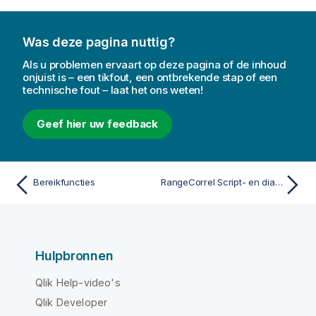
Was deze pagina nuttig?
Als u problemen ervaart op deze pagina of de inhoud
onjuist is – een tikfout, een ontbrekende stap of een
technische fout – laat het ons weten!
Geef hier uw feedback
Bereikfuncties
RangeCorrel Script- en diagramfunctie
Hulpbronnen
Qlik Help-video's
Qlik Developer