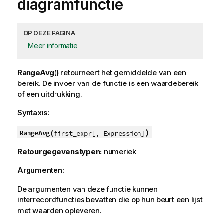
diagramfunctie
OP DEZE PAGINA
Meer informatie
RangeAvg()
retourneert het gemiddelde van een
bereik. De invoer van de functie is een waardebereik
of een uitdrukking.
Syntaxis:
)
RangeAvg(
first_expr[, Expression]
Retourgegevenstypen:
numeriek
Argumenten:
De argumenten van deze functie kunnen
interrecordfuncties bevatten die op hun beurt een lijst
met waarden opleveren.