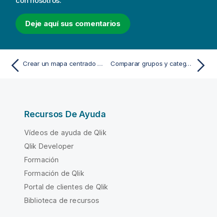
con nosotros.
Deje aquí sus comentarios
Crear un mapa centrado en una región
Comparar grupos y categorías de grupos contra una medida con un gráfico mekko
Recursos De Ayuda
Vídeos de ayuda de Qlik
Qlik Developer
Formación
Formación de Qlik
Portal de clientes de Qlik
Biblioteca de recursos