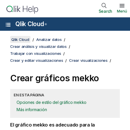
Search
Menú
Qlik Cloud
®
Qlik Cloud
Analizar datos
Crear análisis y visualizar datos
Trabajar con visualizaciones
Crear y editar visualizaciones
Crear visualizaciones
Crear gráficos
mekko
EN ESTA PÁGINA
Opciones de estilo del gráfico mekko
Más información
El gráfico
mekko
es adecuado para la