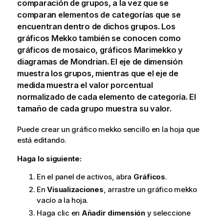
comparación de grupos, a la vez que se
comparan elementos de categorías que se
encuentran dentro de dichos grupos. Los
gráficos
Mekko
también se conocen como
gráficos de mosaico, gráficos
Marimekko
y
diagramas de
Mondrian
. El eje de
dimensión
muestra los grupos, mientras que el eje de
medida
muestra el valor porcentual
normalizado de cada elemento de categoría. El
tamaño de cada grupo muestra su valor.
Puede crear un gráfico
mekko
sencillo en la
hoja
que
está editando.
Haga lo siguiente:
En el panel de activos, abra
Gráficos
.
En
Visualizaciones
, arrastre un gráfico
mekko
vacío a la hoja.
Haga clic en
Añadir dimensión
y seleccione