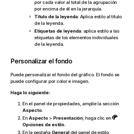
por cada valor al total de la agrupación
por encima de él en la jerarquía.
Título de la leyenda
: Aplica estilo al título
de la leyenda.
Etiquetas de leyenda
: aplica estilo a las
etiquetas de los elementos individuales
de la leyenda.
Personalizar el fondo
Puede personalizar el fondo del gráfico. El fondo se
puede configurar por color e imagen.
Haga lo siguiente:
En el panel de propiedades, amplíe la sección
Aspecto
.
En
Aspecto
>
Presentación
, haga clic en
Opciones de estilo
.
En la pestaña
General
del panel de estilo,