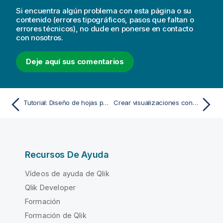
Si encuentra algún problema con esta página o su
contenido (errores tipográficos, pasos que faltan o
errores técnicos), no dude en ponerse en contacto
con nosotros.
Deje aquí sus comentarios
Tutorial: Diseño de hojas para informes de PowerPoint
Crear visualizaciones con Insight Advisor
Recursos De Ayuda
Vídeos de ayuda de Qlik
Qlik Developer
Formación
Formación de Qlik