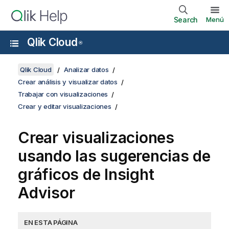
Search
Menú
Qlik Cloud
®
Qlik Cloud
Analizar datos
Crear análisis y visualizar datos
Trabajar con visualizaciones
Crear y editar visualizaciones
Crear visualizaciones
usando las sugerencias de
gráficos de
Insight
Advisor
EN ESTA PÁGINA