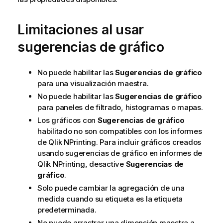
Limitaciones al usar
sugerencias de gráfico
No puede habilitar las
Sugerencias de gráfico
para una visualización maestra.
No puede habilitar las
Sugerencias de gráfico
para paneles de filtrado, histogramas o mapas.
Los gráficos con
Sugerencias de gráfico
habilitado no son compatibles con los informes
de
Qlik NPrinting
. Para incluir gráficos creados
usando sugerencias de gráfico en informes de
Qlik NPrinting
, desactive
Sugerencias de
gráfico
.
Solo puede cambiar la agregación de una
medida cuando su etiqueta es la etiqueta
predeterminada.
No puede arrastrar una dimensión maestra a