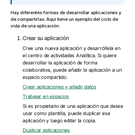
r
m
Hay diferentes formas de desarrollar aplicaciones y
a
de compartirlas. Aquí tiene un ejemplo del ciclo de
t
vida de una aplicación:
i
v
Crear su aplicación
a
Cree una nueva aplicación y desarróllela en
el centro de actividades
Analítica
. Si quiere
desarrollar la aplicación de forma
colaborativa, puede añadir la aplicación a un
espacio compartido.
Crear aplicaciones y añadir datos
Trabajar en espacios
Si es propietario de una aplicación que desea
usar como plantilla, puede duplicar esa
aplicación y luego editar la copia.
Duplicar aplicaciones