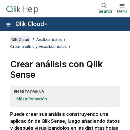
Search
Menú
Qlik Cloud
®
Qlik Cloud
Analizar datos
Crear análisis y visualizar datos
Crear análisis con
Qlik
Sense
EN ESTA PÁGINA
Más información
Puede crear sus análisis construyendo una
aplicación
de
Qlik Sense
, luego añadiendo datos
y después visualizándolos en las distintas
hojas