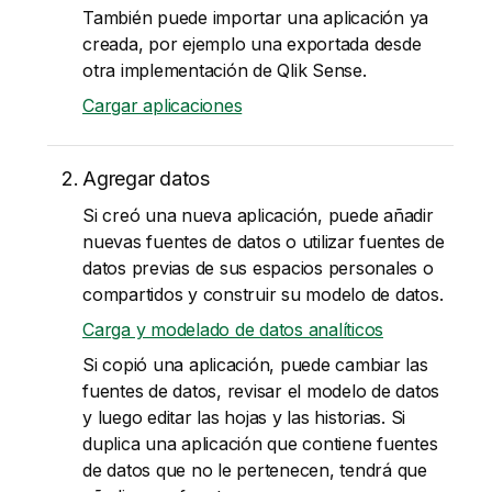
También puede importar una aplicación ya
creada, por ejemplo una exportada desde
otra implementación de
Qlik Sense
.
Cargar aplicaciones
Agregar datos
Si creó una nueva aplicación, puede añadir
nuevas fuentes de datos o utilizar fuentes de
datos previas de sus espacios personales o
compartidos y construir su modelo de datos.
Carga y modelado de datos analíticos
Si copió una aplicación, puede cambiar las
fuentes de datos, revisar el modelo de datos
y luego editar las hojas y las historias. Si
duplica una aplicación que contiene fuentes
de datos que no le pertenecen, tendrá que