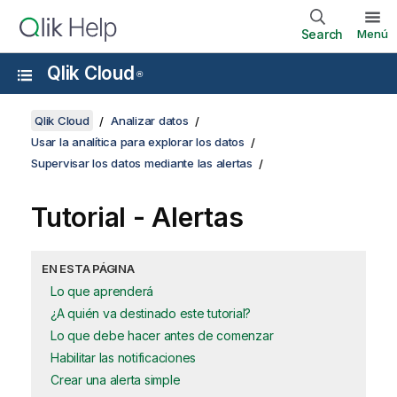
Search
Menú
Qlik Cloud
®
Qlik Cloud
Analizar datos
Usar la analítica para explorar los datos
Supervisar los datos mediante las alertas
Tutorial - Alertas
EN ESTA PÁGINA
Lo que aprenderá
¿A quién va destinado este tutorial?
Lo que debe hacer antes de comenzar
Habilitar las notificaciones
Crear una alerta simple