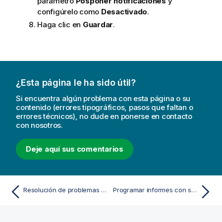
parámetro
Posponer notificaciones
y
configúrelo como
Desactivado
.
Haga clic en
Guardar
.
¿Esta página le ha sido útil?
Si encuentra algún problema con esta página o su
contenido (errores tipográficos, pasos que faltan o
errores técnicos), no dude en ponerse en contacto
con nosotros.
Deje aquí sus comentarios
Resolución de problemas en las alertas
Programar informes con suscripciones