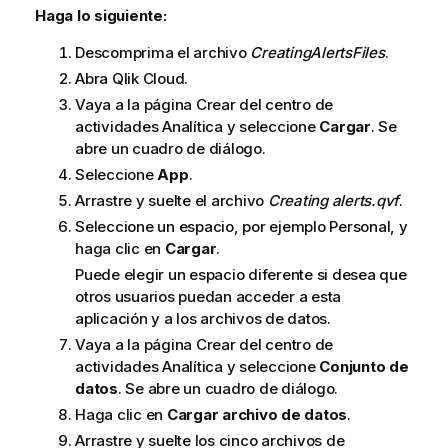
Haga lo siguiente:
Descomprima el archivo
CreatingAlertsFiles
.
Abra
Qlik Cloud
.
Vaya a la página Crear del centro de
actividades
Analítica
y seleccione
Cargar
. Se
abre un cuadro de diálogo.
Seleccione
App
.
Arrastre y suelte el archivo
Creating alerts.qvf
.
Seleccione un espacio, por ejemplo Personal, y
haga clic en
Cargar
.
Puede elegir un espacio diferente si desea que
otros usuarios puedan acceder a esta
aplicación y a los archivos de datos.
Vaya a la página Crear del centro de
actividades
Analítica
y seleccione
Conjunto de
datos
. Se abre un cuadro de diálogo.
Haga clic en
Cargar archivo de datos
.
Arrastre y suelte los cinco archivos de