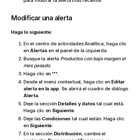
para mostrar la alerta más reciente.
Modificar una alerta
Haga lo siguiente:
En el centro de actividades
Analítica
, haga clic
en
Alertas
en el panel de la izquierda.
Busque la alerta
Productos con bajo margen el
mes pasado
.
Haga clic en
.
Desde el menú contextual, haga clic en
Editar
alerta en la app
. Se abrirá el cuadro de diálogo
Alerta
.
Deje la sección
Detalles y datos
tal cual está.
Haga clic en
Siguiente
.
Deje las
Condiciones
tal cual están. Haga clic
en
Siguiente
.
En la sección
Distribución
, cambie el