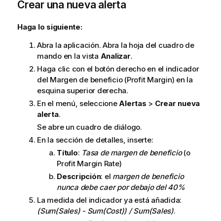
Crear una nueva alerta
Haga lo siguiente:
Abra la aplicación. Abra la hoja del cuadro de
mando en la vista
Analizar
.
Haga clic con el botón derecho en el indicador
del Margen de beneficio (Profit Margin) en la
esquina superior derecha.
En el menú, seleccione
Alertas
>
Crear nueva
alerta
.
Se abre un cuadro de diálogo.
En la sección de detalles, inserte:
Título
:
Tasa de margen de beneficio
(o
Profit Margin Rate)
Descripción
: el
margen de beneficio
nunca debe caer por debajo del 40%
La medida del indicador ya está añadida:
(Sum(Sales) - Sum(Cost)) / Sum(Sales)
.