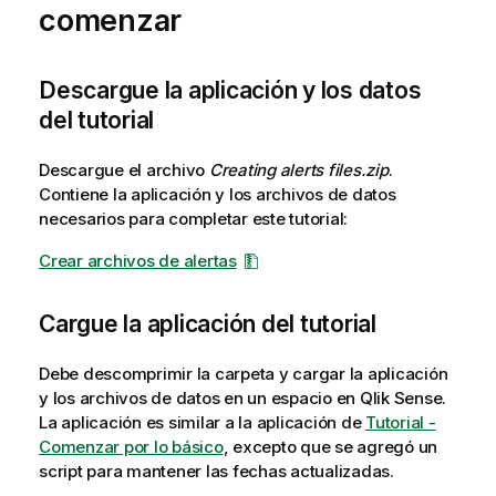
comenzar
r
m
a
Descargue la aplicación y los datos
t
del tutorial
i
v
a
Descargue el archivo
Creating alerts files.zip
.
Contiene la aplicación y los archivos de datos
necesarios para completar este tutorial:
Crear archivos de alertas
Cargue la aplicación del tutorial
Debe descomprimir la carpeta y cargar la aplicación
y los archivos de datos en un espacio en
Qlik Sense
.
La aplicación es similar a la aplicación de
Tutorial -
Comenzar por lo básico
, excepto que se agregó un
script para mantener las fechas actualizadas.