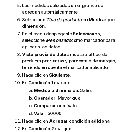
Las medidas utilizadas en el gráfico se
agregan automáticamente.
Seleccione
Tipo de producto
en
Mostrar por
dimensión
.
En el menú desplegable
Selecciones
,
seleccione
Mes pasado
como marcador para
aplicar a los datos.
Vista previa de datos
muestra el tipo de
producto por ventas y porcentaje de margen,
teniendo en cuenta el marcador aplicado.
Haga clic en
Siguiente
.
En
Condición 1
marque:
Medida o dimensión
: Sales
Operador
: Mayor que
Comparar con
: Valor
Valor
: 50000
Haga clic en
Agregar condición adicional
.
En
Condición 2
marque: