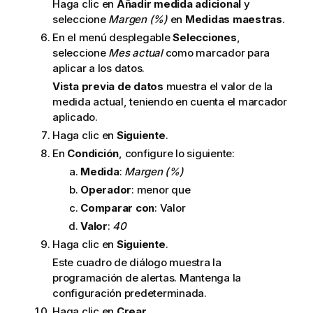
Haga clic en
Añadir medida adicional
y
seleccione
Margen (%)
en
Medidas maestras
.
En el menú desplegable
Selecciones
,
seleccione
Mes actual
como marcador para
aplicar a los datos.
Vista previa de datos
muestra el valor de la
medida actual, teniendo en cuenta el marcador
aplicado.
Haga clic en
Siguiente
.
En
Condición
, configure lo siguiente:
Medida
:
Margen (%)
Operador
: menor que
Comparar con
: Valor
Valor
:
40
Haga clic en
Siguiente
.
Este cuadro de diálogo muestra la
programación de alertas. Mantenga la
configuración predeterminada.
Haga clic en
Crear
.