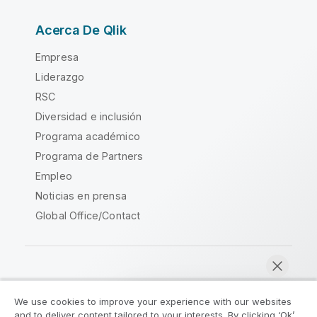
Acerca De Qlik
Empresa
Liderazgo
RSC
Diversidad e inclusión
Programa académico
Programa de Partners
Empleo
Noticias en prensa
Global Office/Contact
Qlik Community
We use cookies to improve your experience with our websites
and to deliver content tailored to your interests. By clicking ‘Ok’,