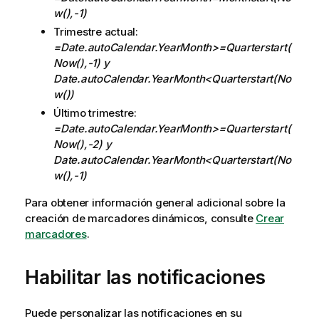
w(),-1)
Trimestre actual:
=Date.autoCalendar.YearMonth>=Quarterstart(
Now(),-1) y
Date.autoCalendar.YearMonth<Quarterstart(No
w())
Último trimestre:
=Date.autoCalendar.YearMonth>=Quarterstart(
Now(),-2) y
Date.autoCalendar.YearMonth<Quarterstart(No
w(),-1)
Para obtener información general adicional sobre la
creación de marcadores dinámicos, consulte
Crear
marcadores
.
Habilitar las notificaciones
Puede personalizar las
notificaciones
en su