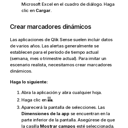
Microsoft
Excel
en el cuadro de diálogo. Haga
clic en
Cargar
.
Crear marcadores dinámicos
Las aplicaciones de
Qlik Sense
suelen incluir datos
de varios años. Las alertas generalmente se
establecen para el período de tiempo actual
(semana, mes o trimestre actual). Para imitar un
escenario realista, necesitamos crear
marcadores
dinámicos.
Haga lo siguiente:
Abra la aplicación y abra cualquier
hoja
.
Haga clic en
.
Aparecerá la pantalla de
selecciones
. Las
Dimensiones de la app
se encuentran en la
parte inferior de la pantalla. Asegúrese de que
la casilla
Mostrar campos
esté seleccionada.