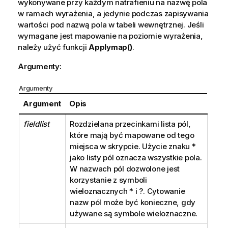
wykonywane przy każdym natrafieniu na nazwę pola
w ramach wyrażenia, a jedynie podczas zapisywania
wartości pod nazwą pola w tabeli wewnętrznej. Jeśli
wymagane jest mapowanie na poziomie wyrażenia,
należy użyć funkcji
Applymap()
.
Argumenty:
Argumenty
Argument
Opis
fieldlist
Rozdzielana przecinkami lista pól,
które mają być mapowane od tego
miejsca w skrypcie. Użycie znaku
*
jako listy pól oznacza wszystkie pola.
W nazwach pól dozwolone jest
korzystanie z symboli
wieloznacznych
*
i
?
. Cytowanie
nazw pól może być konieczne, gdy
używane są symbole wieloznaczne.