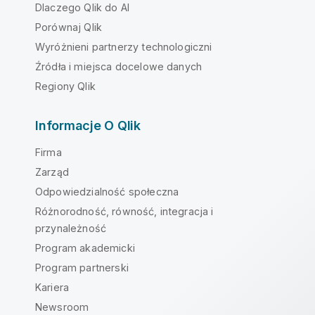
Dlaczego Qlik do AI
Porównaj Qlik
Wyróżnieni partnerzy technologiczni
Źródła i miejsca docelowe danych
Regiony Qlik
Informacje O Qlik
Firma
Zarząd
Odpowiedzialność społeczna
Różnorodność, równość, integracja i
przynależność
Program akademicki
Program partnerski
Kariera
Newsroom