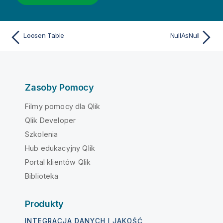
Loosen Table
NullAsNull
Zasoby Pomocy
Filmy pomocy dla Qlik
Qlik Developer
Szkolenia
Hub edukacyjny Qlik
Portal klientów Qlik
Biblioteka
Produkty
INTEGRACJA DANYCH I JAKOŚĆ