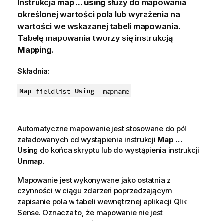
Instrukcja
map ... using
służy do mapowania
określonej wartości pola lub wyrażenia na
wartości we wskazanej tabeli mapowania.
Tabelę mapowania tworzy się instrukcją
Mapping
.
Składnia:
Map
Using
fieldlist
mapname
Automatyczne mapowanie jest stosowane do pól
załadowanych od wystąpienia instrukcji
Map …
Using
do końca skryptu lub do wystąpienia instrukcji
Unmap
.
Mapowanie jest wykonywane jako ostatnia z
czynności w ciągu zdarzeń poprzedzającym
zapisanie
pola
w tabeli wewnętrznej aplikacji
Qlik
Sense
. Oznacza to, że mapowanie nie jest