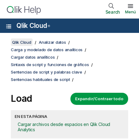
Search
Menú
Qlik Cloud
®
Qlik Cloud
Analizar datos
Carga y modelado de datos analíticos
Cargar datos analíticos
Sintaxis de script y funciones de gráficos
Sentencias de script y palabras clave
Sentencias habituales de script
Load
Expandir/Contraer todo
EN ESTA PÁGINA
Cargar archivos desde espacios en Qlik Cloud
Analytics