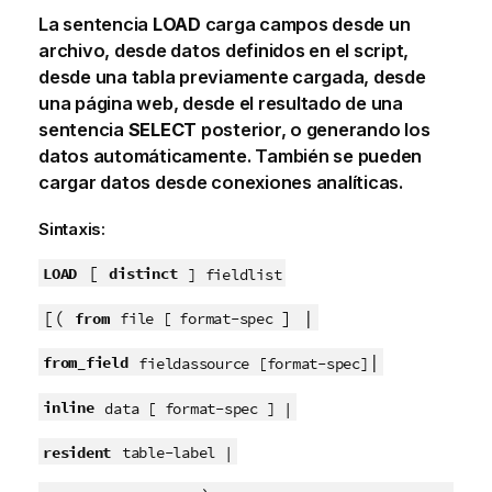
La sentencia
LOAD
carga campos desde un
archivo, desde datos definidos en el script,
desde una tabla previamente cargada, desde
una página web, desde el resultado de una
sentencia
SELECT
posterior, o generando los
datos automáticamente. También se pueden
cargar datos desde conexiones analíticas.
Sintaxis:
[
LOAD
distinct
] fieldlist
[(
] |
from
file [ format-spec
|
from_field
fieldassource [format-spec]
inline
data [ format-spec ] |
resident
table-label |