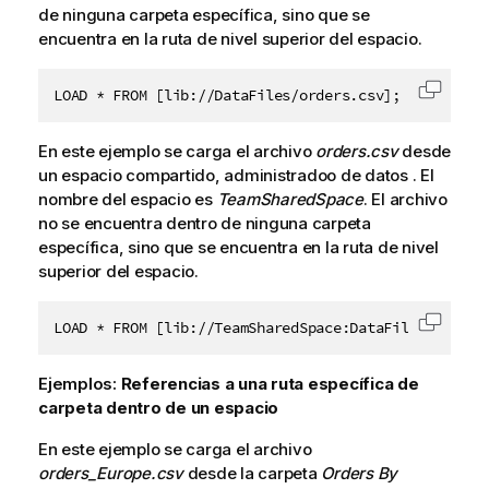
de ninguna carpeta específica, sino que se
encuentra en la ruta de nivel superior del espacio.
LOAD * FROM [lib://DataFiles/orders.csv];
Copiar 
En este ejemplo se carga el archivo
orders.csv
desde
un
espacio
compartido
,
administrado
o de datos . El
nombre del espacio es
TeamSharedSpace
. El archivo
no se encuentra dentro de ninguna carpeta
específica, sino que se encuentra en la ruta de nivel
superior del espacio.
LOAD * FROM [lib://TeamSharedSpace:DataFiles/orders
Copiar 
Ejemplos:
Referencias a una ruta específica de
carpeta dentro de un espacio
En este ejemplo se carga el archivo
orders_Europe.csv
desde la carpeta
Orders By