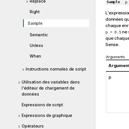
Replace
Sample
p 
Right
L'expressio
données
qu
Sample
chaque enre
ne 
p = 0.5
Semantic
que chaque
Sense
.
Unless
When
Arguments
Argumen
Instructions normales de script
p
Utilisation des variables dans
l'éditeur de chargement de
données
Expressions de script
Expressions de graphique
Opérateurs