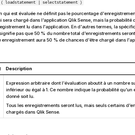
( loadstatement | selectstatement )
n qui est évaluée ne définit pas le pourcentage d'enregistremen
i sera chargé dans l'application
Qlik Sense
, mais la probabilit
gistrement lu dans l'application. En d'autres termes, la spécifi
signifie pas que 50 % du nombre total d'enregistrements seron
 enregistrement aura 50 % de chances d'être chargé dans l'ap
t
Description
Expression arbitraire dont l'évaluation aboutit à un nombre s
inférieur ou égal à 1. Ce nombre indique la probabilité qu'un
donné soit lu.
Tous les enregistrements seront lus, mais seuls certains d'e
chargés dans
Qlik Sense
.