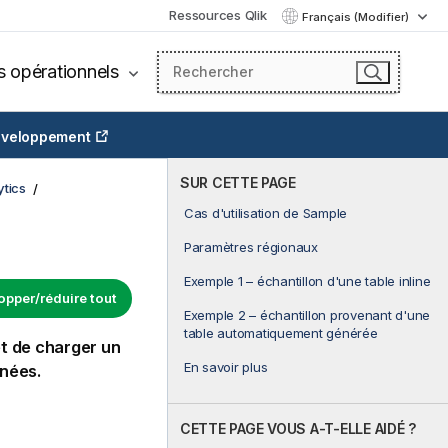
Ressources Qlik
Français (Modifier)
s opérationnels
veloppement
SUR CETTE PAGE
tics
Cas d'utilisation de Sample
Paramètres régionaux
Exemple 1 – échantillon d'une table inline
opper/réduire tout
Exemple 2 – échantillon provenant d'une
table automatiquement générée
 de charger un
En savoir plus
nnées.
CETTE PAGE VOUS A-T-ELLE AIDÉ ?