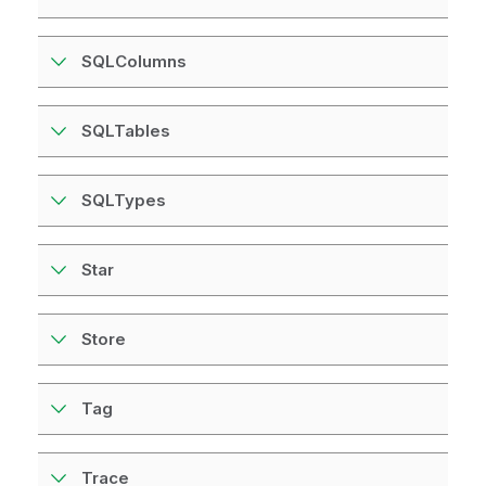
SQLColumns
SQLTables
SQLTypes
Star
Store
Tag
Trace