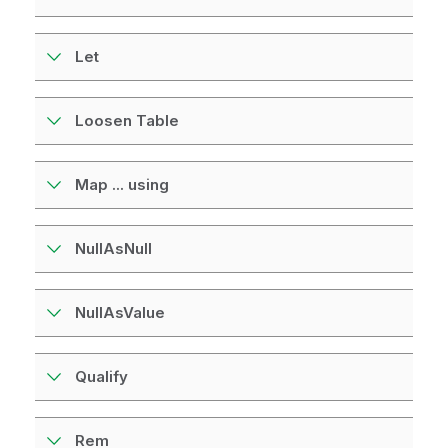
Let
Loosen Table
Map ... using
NullAsNull
NullAsValue
Qualify
Rem