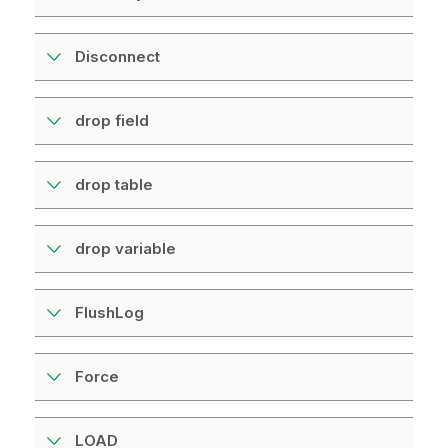
Disconnect
drop field
drop table
drop variable
FlushLog
Force
LOAD