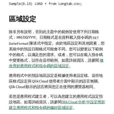
Sample(0.15) LOAD * from Longtab.csv;
區域設定
除非另有說明，否則此主題中的範例皆使用下列日期格
式：MM/DD/YYYY。日期格式是在資料載入指令碼的
SET
陳述式中指定。由於地區設定和其他因素，您
DateFormat
系統中的預設日期格式可能會不同。您可以變更以下範例
中的格式，以滿足您的需求。或者，您可以在載入指令碼
中變更格式，以符合這些範例。
如需詳細資訊，請參閱
修
改用於應用程式和指令碼的區域設定
。
應用程式中的預設地區設定是根據使用者設定檔。這些地
區格式設定與
Qlik Cloud
使用者介面中顯示的語言無關。
Qlik Cloud
顯示的語言將與您正在使用的瀏覽器相同。
若您是應用程式建立者，可以為您建立的應用程式設定預
設地區。如需詳細資訊，請參閱
Qlik Cloud 分析 中設定用於
建立應用程式和指令碼的偏好區域設定
。