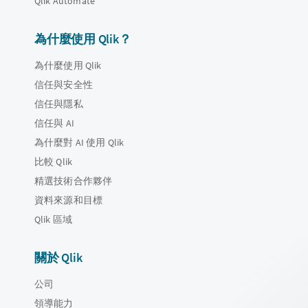
Qlik Automate
為什麼使用 Qlik？
為什麼使用 Qlik
信任與安全性
信任與隱私
信任與 AI
為什麼對 AI 使用 Qlik
比較 Qlik
精選技術合作夥伴
資料來源和目標
Qlik 區域
關於 Qlik
公司
領導能力