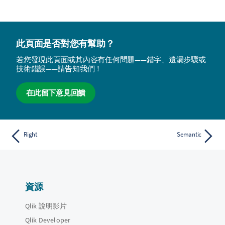
此頁面是否對您有幫助？
若您發現此頁面或其內容有任何問題——錯字、遺漏步驟或
技術錯誤——請告知我們！
在此留下意見回饋
Right
Semantic
資源
Qlik 說明影片
Qlik Developer