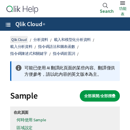
功能
Search
表
Qlik Cloud
®
Qlik Cloud
分析資料
載入和模型化分析資料
載入分析資料
指令碼語法和圖表函數
指令碼陳述式和關鍵字
指令碼前置詞
可能已使用 AI 翻譯此頁面的某些內容。翻譯僅供
方便參考，請以此內容的英文版本為主。
Sample
全部展開/全部摺疊
在此頁面
何時使用 Sample
區域設定