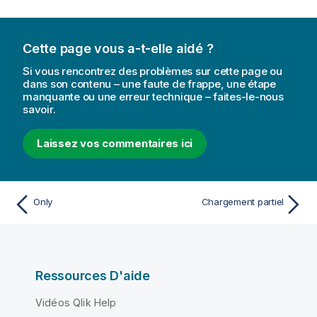
Cette page vous a-t-elle aidé ?
Si vous rencontrez des problèmes sur cette page ou
dans son contenu – une faute de frappe, une étape
manquante ou une erreur technique – faites-le-nous
savoir.
Laissez vos commentaires ici
Only
Chargement partiel
Ressources D'aide
Vidéos Qlik Help