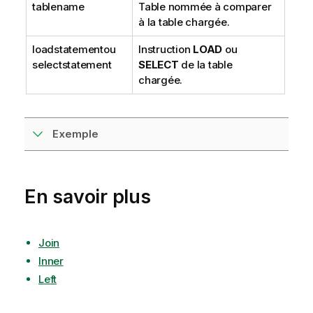
tablename
Table nommée à comparer
à la table chargée.
loadstatement
ou
Instruction
LOAD
ou
selectstatement
SELECT
de la table
chargée.
Exemple
En savoir plus
Join
Inner
Left