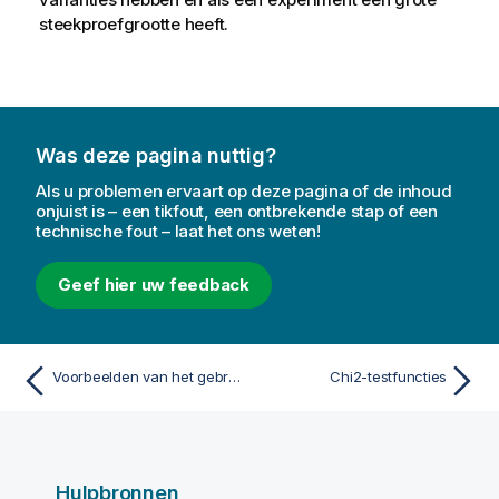
steekproefgrootte heeft.
Was deze pagina nuttig?
Als u problemen ervaart op deze pagina of de inhoud
onjuist is – een tikfout, een ontbrekende stap of een
technische fout – laat het ons weten!
Geef hier uw feedback
Voorbeelden van het gebruik van linest-functies
Chi2-testfuncties
Hulpbronnen