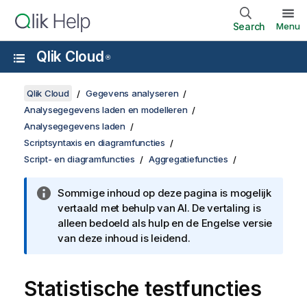
Search
Menu
Qlik Cloud
®
Qlik Cloud
Gegevens analyseren
Analysegegevens laden en modelleren
Analysegegevens laden
Scriptsyntaxis en diagramfuncties
Script- en diagramfuncties
Aggregatiefuncties
Sommige inhoud op deze pagina is mogelijk
vertaald met behulp van AI. De vertaling is
alleen bedoeld als hulp en de Engelse versie
van deze inhoud is leidend.
Statistische testfuncties