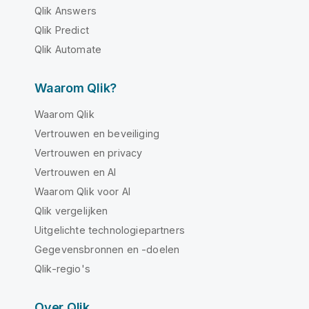
Qlik Answers
Qlik Predict
Qlik Automate
Waarom Qlik?
Waarom Qlik
Vertrouwen en beveiliging
Vertrouwen en privacy
Vertrouwen en AI
Waarom Qlik voor AI
Qlik vergelijken
Uitgelichte technologiepartners
Gegevensbronnen en -doelen
Qlik-regio's
Over Qlik