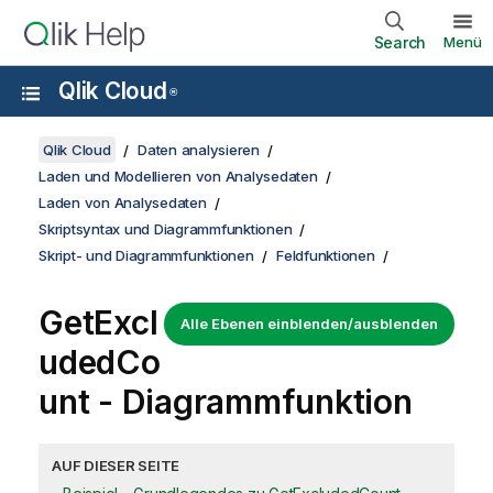
Search
Menü
Qlik Cloud
®
Qlik Cloud
Daten analysieren
Laden und Modellieren von Analysedaten
Laden von Analysedaten
Skriptsyntax und Diagrammfunktionen
Skript- und Diagrammfunktionen
Feldfunktionen
GetExcl
Alle Ebenen einblenden/ausblenden
udedCo
unt
- Diagrammfunktion
AUF DIESER SEITE