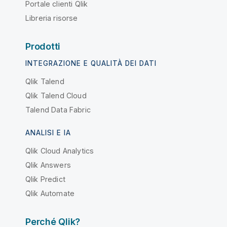
Portale clienti Qlik
Libreria risorse
Prodotti
INTEGRAZIONE E QUALITÀ DEI DATI
Qlik Talend
Qlik Talend Cloud
Talend Data Fabric
ANALISI E IA
Qlik Cloud Analytics
Qlik Answers
Qlik Predict
Qlik Automate
Perché Qlik?