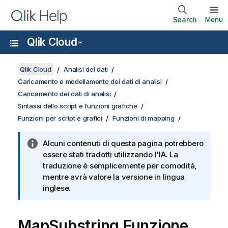
Search
Menu
Qlik Cloud
®
Qlik Cloud
Analisi dei dati
Caricamento e modellamento dei dati di analisi
Caricamento dei dati di analisi
Sintassi dello script e funzioni grafiche
Funzioni per script e grafici
Funzioni di mapping
Alcuni contenuti di questa pagina potrebbero
essere stati tradotti utilizzando l'IA. La
traduzione è semplicemente per comodità,
mentre avrà valore la versione in lingua
inglese.
MapSubstring Funzione