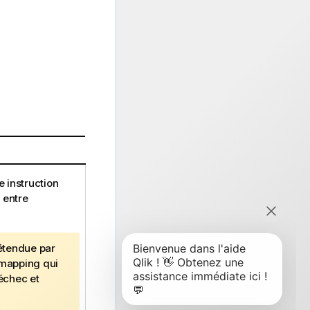
 instruction
 entre
tendue par
 mapping qui
 échec et