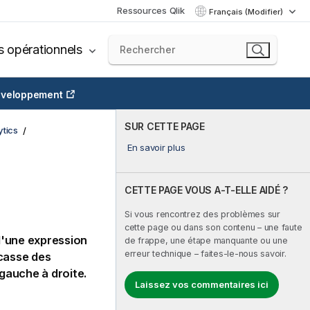
Ressources Qlik
Français (Modifier)
s opérationnels
veloppement
SUR CETTE PAGE
tics
En savoir plus
CETTE PAGE VOUS A-T-ELLE AIDÉ ?
Si vous rencontrez des problèmes sur
cette page ou dans son contenu – une faute
d'une expression
de frappe, une étape manquante ou une
erreur technique – faites-le-nous savoir.
 casse des
 gauche à droite.
Laissez vos commentaires ici