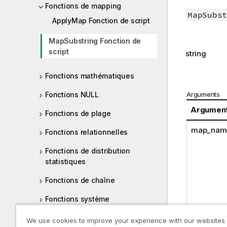
Fonctions de mapping
MapSubst
ApplyMap Fonction de script
MapSubstring Fonction de
script
string
Fonctions mathématiques
Fonctions NULL
Arguments
Argumen
Fonctions de plage
map_nam
Fonctions relationnelles
Fonctions de distribution
statistiques
Fonctions de chaîne
Fonctions système
Fonctions de table
We use cookies to improve your experience with our websites