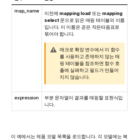
map_name
이전에
mapping load
또는
mapping
select
문으로 읽은 매핑 테이블의 이름
입니다. 이 이름은 곧은 작은따옴표로
묶어야 합니다.
경
매크로 확장
변수
에서 이 함수
고
를 사용하고 존재하지 않는 매
메
핑 테이블을 참조하면 함수 호
모
출에 실패하고
필드
가 만들어
지지 않습니다.
expression
부분 문자열이 결과를 매핑할 표현식입
니다.
이 예에서는 제품 모델 목록을 로드합니다. 각 모델에는 복