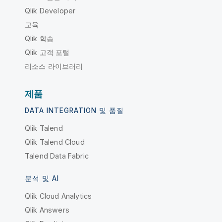
Qlik Developer
교육
Qlik 학습
Qlik 고객 포털
리소스 라이브러리
제품
DATA INTEGRATION 및 품질
Qlik Talend
Qlik Talend Cloud
Talend Data Fabric
분석 및 AI
Qlik Cloud Analytics
Qlik Answers