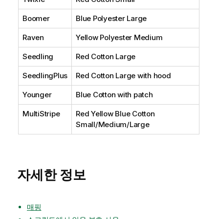
Boomer
Blue Polyester Large
Raven
Yellow Polyester Medium
Seedling
Red Cotton Large
SeedlingPlus
Red Cotton Large with hood
Younger
Blue Cotton with patch
MultiStripe
Red Yellow Blue Cotton
Small/Medium/Large
자세한 정보
매핑