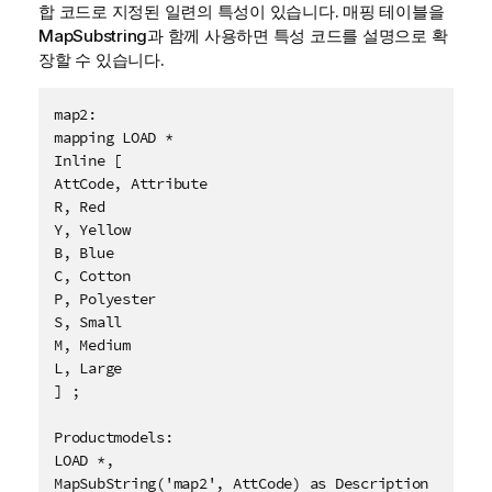
합 코드로 지정된 일련의 특성이 있습니다. 매핑 테이블을
MapSubstring
과 함께 사용하면 특성 코드를 설명으로 확
장할 수 있습니다.
map2:

mapping LOAD * 

Inline [

AttCode, Attribute

R, Red

Y, Yellow

B, Blue

C, Cotton

P, Polyester

S, Small

M, Medium

L, Large

] ;

Productmodels:

LOAD *,

MapSubString('map2', AttCode) as Description
