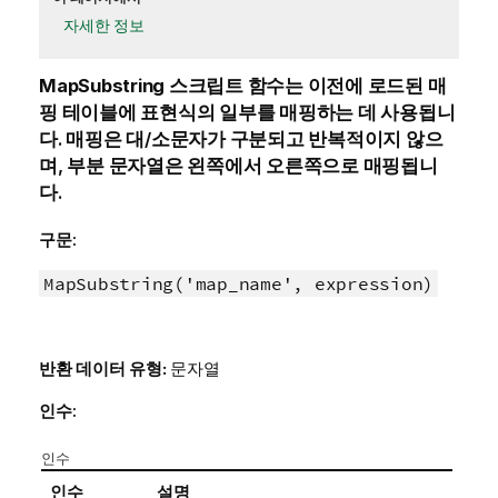
자세한 정보
MapSubstring
스크립트 함수는 이전에 로드된 매
핑 테이블에 표현식의 일부를 매핑하는 데 사용됩니
다. 매핑은 대/소문자가 구분되고 반복적이지 않으
며, 부분 문자열은 왼쪽에서 오른쪽으로 매핑됩니
다.
구문:
MapSubstring('map_name', expression)
반환 데이터 유형:
문자열
인수:
인수
인수
설명