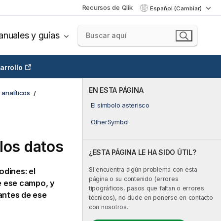
Recursos de Qlik
Español (Cambiar)
nuales y guías
arrollo
EN ESTA PÁGINA
analíticos
El símbolo asterisco
OtherSymbol
los datos
¿ESTA PÁGINA LE HA SIDO ÚTIL?
Si encuentra algún problema con esta
dines: el
página o su contenido (errores
e ese
campo
, y
tipográficos, pasos que faltan o errores
antes de ese
técnicos), no dude en ponerse en contacto
con nosotros.