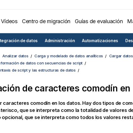
Vídeos
Centro de migración
Guías de evaluación
Ma
ntegración de datos
Administración
Automatizaciones
Des
Analizar datos
Carga y modelado de datos analíticos
Cargar datos 
sformación de datos con secuencias de script
intaxis de script y las estructuras de datos
zación de caracteres comodín en 
 caracteres comodín en los datos. Hay dos tipos de como
terisco, que se interpreta como la totalidad de valores d
 opcional, que se interpreta como todos los valores rest