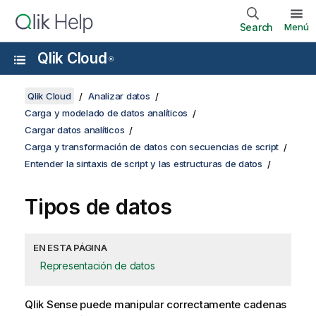
Search
Menú
Qlik Cloud
®
Qlik Cloud
Analizar datos
Carga y modelado de datos analíticos
Cargar datos analíticos
Carga y transformación de datos con secuencias de script
Entender la sintaxis de script y las estructuras de datos
Tipos de datos
EN ESTA PÁGINA
Representación de datos
Qlik Sense
puede manipular correctamente cadenas