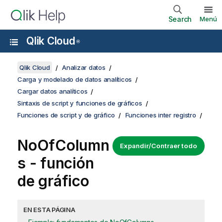
Search
Menú
Qlik Cloud
®
Qlik Cloud
Analizar datos
Carga y modelado de datos analíticos
Cargar datos analíticos
Sintaxis de script y funciones de gráficos
Funciones de script y de gráfico
Funciones inter registro
NoOfColumn
Expandir/Contraer todo
s - función
de gráfico
EN ESTA PÁGINA