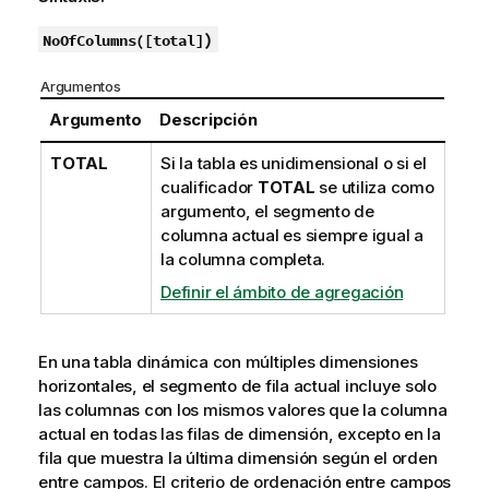
v
a
)
NoOfColumns(
[
total
]
Argumentos
Argumento
Descripción
TOTAL
Si la tabla es unidimensional o si el
cualificador
TOTAL
se utiliza como
argumento, el segmento de
columna actual es siempre igual a
la columna completa.
Definir el ámbito de agregación
En una tabla dinámica con múltiples dimensiones
horizontales, el segmento de fila actual incluye solo
las columnas con los mismos valores que la columna
actual en todas las filas de dimensión, excepto en la
fila que muestra la última dimensión según el orden
entre campos. El criterio de ordenación entre campos