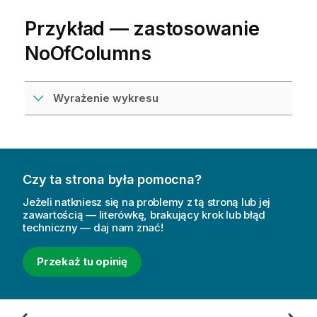
Przykład — zastosowanie
NoOfColumns
Wyrażenie wykresu
Czy ta strona była pomocna?
Jeżeli natkniesz się na problemy z tą stroną lub jej
zawartością — literówkę, brakujący krok lub błąd
techniczny — daj nam znać!
Przekaż tu opinię