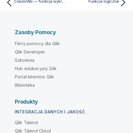
ColumnNo — funkcja wykresu
Funkcje logiczne
Zasoby Pomocy
Filmy pomocy dla Qlik
Qlik Developer
Szkolenia
Hub edukacyjny Qlik
Portal klientów Qlik
Biblioteka
Produkty
INTEGRACJA DANYCH I JAKOŚĆ
Qlik Talend
Qlik Talend Cloud