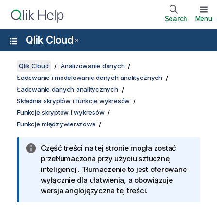
Search
Menu
Qlik Cloud
®
Qlik Cloud
Analizowanie danych
Ładowanie i modelowanie danych analitycznych
Ładowanie danych analitycznych
Składnia skryptów i funkcje wykresów
Funkcje skryptów i wykresów
Funkcje międzywierszowe
Część treści na tej stronie mogła zostać
przetłumaczona przy użyciu sztucznej
inteligencji. Tłumaczenie to jest oferowane
wyłącznie dla ułatwienia, a obowiązuje
wersja anglojęzyczna tej treści.