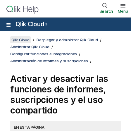
Search
Menú
Qlik Cloud
®
Qlik Cloud
Desplegar y administrar Qlik Cloud
Administrar Qlik Cloud
Configurar funciones e integraciones
Administración de informes y suscripciones
Activar y desactivar las
funciones de informes,
suscripciones y el uso
compartido
EN ESTA PÁGINA