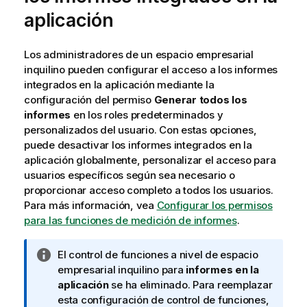
aplicación
Los administradores de un espacio empresarial
inquilino pueden configurar el acceso a los informes
integrados en la aplicación mediante la
configuración del permiso
Generar todos los
informes
en los roles predeterminados y
personalizados del usuario. Con estas opciones,
puede desactivar los informes integrados en la
aplicación globalmente, personalizar el acceso para
usuarios específicos según sea necesario o
proporcionar acceso completo a todos los usuarios.
Para más información, vea
Configurar los permisos
para las funciones de medición de informes
.
N
El control de funciones a nivel de espacio
o
empresarial inquilino para
informes en la
t
aplicación
se ha eliminado. Para reemplazar
a
esta configuración de control de funciones,