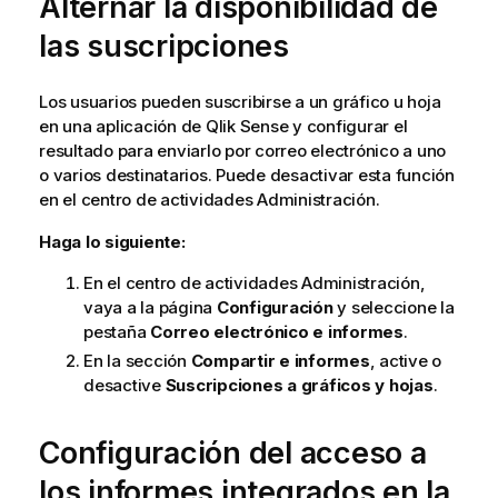
Alternar la disponibilidad de
las suscripciones
Los usuarios pueden suscribirse a un gráfico u hoja
en una aplicación de
Qlik Sense
y configurar el
resultado para enviarlo por correo electrónico a uno
o varios destinatarios. Puede desactivar esta función
en el centro de actividades
Administración
.
Haga lo siguiente:
En el centro de actividades
Administración
,
vaya a la página
Configuración
y seleccione la
pestaña
Correo electrónico e informes
.
En la sección
Compartir e informes
, active o
desactive
Suscripciones a gráficos y hojas
.
Configuración del acceso a
los informes integrados en la