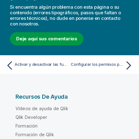
Si encuentra algún problema con esta página o su
contenido (errores tipográficos, pasos que faltan o
errores técnicos), no dude en ponerse en contacto
con nosotros.
Deje aquí sus comentarios
Activar y desactivar las funciones de informes, suscripciones y el uso compartido
Configurar los permisos para las funciones de medición de informes
Recursos De Ayuda
Vídeos de ayuda de Qlik
Qlik Developer
Formación
Formación de Qlik