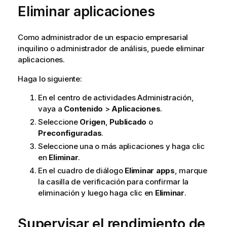
Eliminar aplicaciones
Como administrador de un espacio empresarial
inquilino o administrador de análisis, puede eliminar
aplicaciones.
Haga lo siguiente:
En el centro de actividades
Administración
,
vaya a
Contenido
>
Aplicaciones
.
Seleccione
Origen
,
Publicado
o
Preconfiguradas
.
Seleccione una o más aplicaciones y haga clic
en
Eliminar
.
En el cuadro de diálogo
Eliminar apps
, marque
la casilla de verificación para confirmar la
eliminación y luego haga clic en
Eliminar
.
Supervisar el rendimiento de