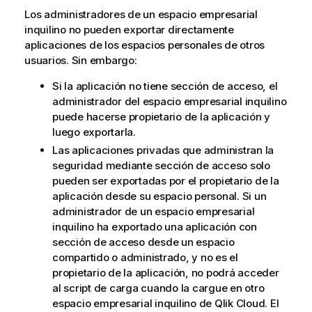
n
Los administradores de un espacio empresarial
c
inquilino no pueden exportar directamente
i
aplicaciones de los espacios personales de otros
a
usuarios. Sin embargo:
Si la aplicación no tiene
sección de acceso
, el
administrador del espacio empresarial inquilino
puede hacerse propietario de la aplicación y
luego exportarla.
Las aplicaciones privadas que administran la
seguridad mediante sección de acceso solo
pueden ser exportadas por el propietario de la
aplicación
desde su
espacio personal
. Si un
administrador de un espacio empresarial
inquilino ha exportado una aplicación con
sección de acceso desde un espacio
compartido o administrado, y no es el
propietario de la aplicación, no podrá acceder
al script de carga cuando la cargue en otro
espacio empresarial inquilino de
Qlik Cloud
.
El