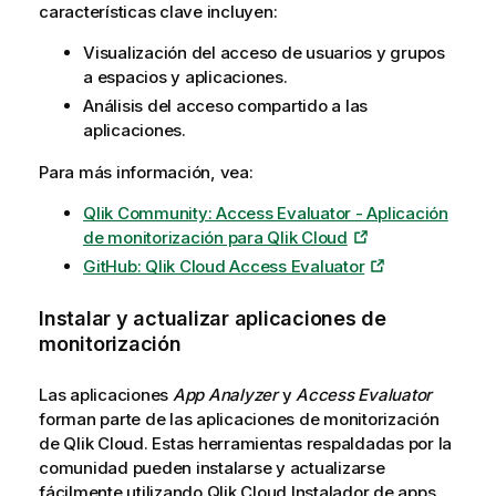
características clave incluyen:
Visualización del acceso de usuarios y grupos
a espacios y aplicaciones.
Análisis del acceso compartido a las
aplicaciones.
Para más información, vea:
Qlik Community: Access Evaluator - Aplicación
de monitorización para Qlik Cloud
GitHub: Qlik Cloud Access Evaluator
Instalar y actualizar aplicaciones de
monitorización
Las aplicaciones
App Analyzer
y
Access Evaluator
forman parte de las aplicaciones de monitorización
de
Qlik Cloud
. Estas herramientas respaldadas por la
comunidad pueden instalarse y actualizarse
fácilmente utilizando
Qlik Cloud
Instalador de apps