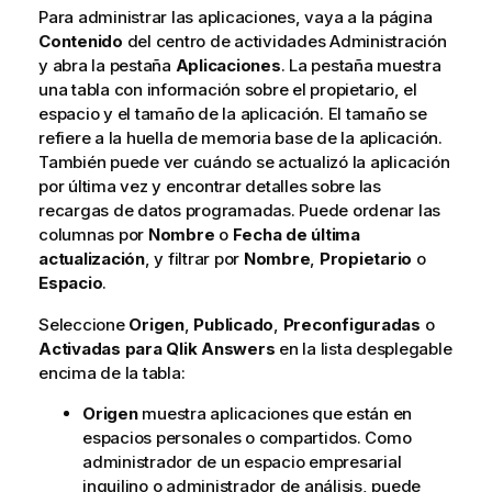
Para administrar las aplicaciones, vaya a la página
Contenido
del centro de actividades
Administración
y abra la pestaña
Aplicaciones
. La pestaña muestra
una tabla con información sobre el propietario, el
espacio y el tamaño de la aplicación. El tamaño se
refiere a la huella de memoria base de la aplicación.
También puede ver cuándo se actualizó la aplicación
por última vez y encontrar detalles sobre las
recargas de datos programadas. Puede ordenar las
columnas por
Nombre
o
Fecha de última
actualización
, y filtrar por
Nombre
,
Propietario
o
Espacio
.
Seleccione
Origen
,
Publicado
,
Preconfiguradas
o
Activadas para
Qlik Answers
en la lista desplegable
encima de la tabla:
Origen
muestra aplicaciones que están en
espacios personales o compartidos. Como
administrador de un espacio empresarial
inquilino o administrador de análisis, puede