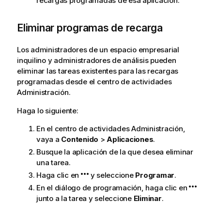
recargas programadas de esa aplicación.
Eliminar programas de recarga
Los administradores de un espacio empresarial
inquilino y administradores de análisis pueden
eliminar las tareas existentes para las recargas
programadas desde el centro de actividades
Administración
.
Haga lo siguiente:
En el centro de actividades
Administración
,
vaya a
Contenido
>
Aplicaciones
.
Busque la aplicación de la que desea eliminar
una tarea.
Haga clic en
y seleccione
Programar
.
En el diálogo de programación, haga clic en
junto a la tarea y seleccione
Eliminar
.