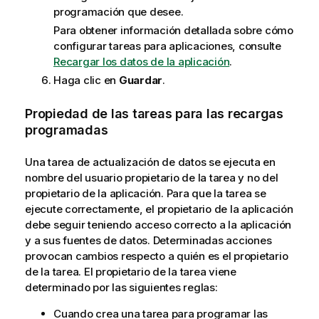
programación que desee.
Para obtener información detallada sobre cómo
configurar tareas para aplicaciones, consulte
Recargar los datos de la aplicación
.
Haga clic en
Guardar
.
Propiedad de las tareas para las recargas
programadas
Una tarea de actualización de datos se ejecuta en
nombre del usuario propietario de la tarea y no del
propietario de la aplicación. Para que la tarea se
ejecute correctamente, el propietario de la aplicación
debe seguir teniendo acceso correcto a la aplicación
y a sus fuentes de datos. Determinadas acciones
provocan cambios respecto a quién es el propietario
de la tarea. El propietario de la tarea viene
determinado por las siguientes reglas:
Cuando crea una tarea para programar las