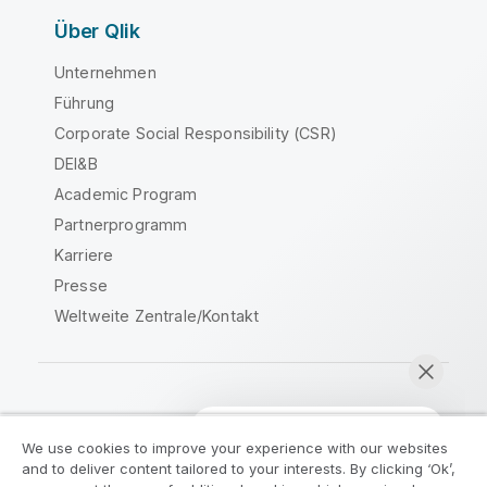
Über Qlik
Unternehmen
Führung
Corporate Social Responsibility (CSR)
DEI&B
Academic Program
Partnerprogramm
Karriere
Presse
Weltweite Zentrale/Kontakt
Qlik Community
We use cookies to improve your experience with our websites
and to deliver content tailored to your interests. By clicking ‘Ok’,
Rechtliche Vereinbarungen