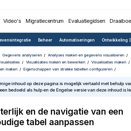
Video's
Migratiecentrum
Evaluatiegidsen
Draaibo
vensintegratie
Beheer
Automatiseringen
Ontwikkeling
Gegevens analyseren
Analyses maken en gegevens visualiseren
sualisaties
Visualisaties maken en bewerken
Visualisaties maken
llen maken
Eigenschappen van strakke tabellen configureren
ige inhoud op deze pagina is mogelijk vertaald met behulp van 
lleen bedoeld als hulp en de Engelse versie van deze inhoud is l
terlijk en de navigatie van een
udige tabel aanpassen