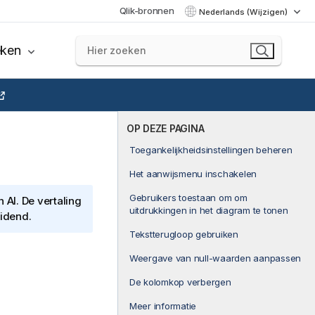
Qlik-bronnen
Nederlands (Wijzigen)
eken
OP DEZE PAGINA
Toegankelijkheidsinstellingen beheren
Het aanwijsmenu inschakelen
Gebruikers toestaan om om
AI. De vertaling
uitdrukkingen in het diagram te tonen
eidend.
Tekstterugloop gebruiken
Weergave van null-waarden aanpassen
De kolomkop verbergen
Meer informatie