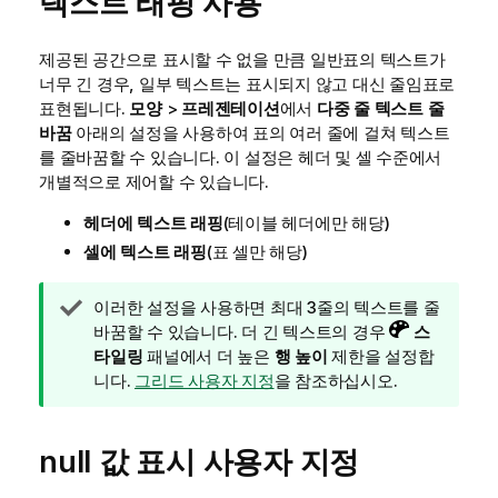
텍스트 래핑 사용
제공된 공간으로 표시할 수 없을 만큼 일반표의 텍스트가
너무 긴 경우, 일부 텍스트는 표시되지 않고 대신 줄임표로
표현됩니다.
모양
>
프레젠테이션
에서
다중 줄 텍스트 줄
바꿈
아래의 설정을 사용하여 표의 여러 줄에 걸쳐 텍스트
를 줄바꿈할 수 있습니다. 이 설정은 헤더 및 셀 수준에서
개별적으로 제어할 수 있습니다.
헤더에 텍스트 래핑
(테이블 헤더에만 해당)
셀에 텍스트 래핑
(표 셀만 해당)
팁
이러한 설정을 사용하면 최대 3줄의 텍스트를 줄
메
바꿈할 수 있습니다. 더 긴 텍스트의 경우
스
모
타일링
패널에서 더 높은
행 높이
제한을 설정합
니다.
그리드 사용자 지정
을 참조하십시오.
null 값 표시 사용자 지정