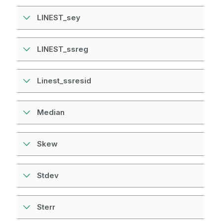
LINEST_sey
LINEST_ssreg
Linest_ssresid
Median
Skew
Stdev
Sterr