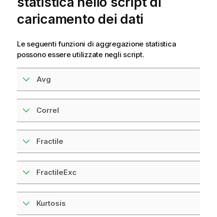
statistica nello script di
caricamento dei dati
Le seguenti funzioni di
aggregazione
statistica
possono essere utilizzate negli script.
Avg
Correl
Fractile
FractileExc
Kurtosis