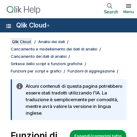
Search
Menu
Qlik Cloud
®
Qlik Cloud
Analisi dei dati
Caricamento e modellamento dei dati di analisi
Caricamento dei dati di analisi
Sintassi dello script e funzioni grafiche
Funzioni per script e grafici
Funzioni di aggregazione
Alcuni contenuti di questa pagina potrebbero
essere stati tradotti utilizzando l'IA. La
traduzione è semplicemente per comodità,
mentre avrà valore la versione in lingua
inglese.
Funzioni di
Espandi/comprimi tutto