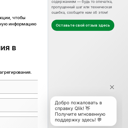
содержанием — будь то опечатка,
пропущенный шаг или техническая
ошибка, сообщите нам об этом!
кции, чтобы
льную информацию
Оставьте свой отзыв здесь
ия в
агрегирования
.