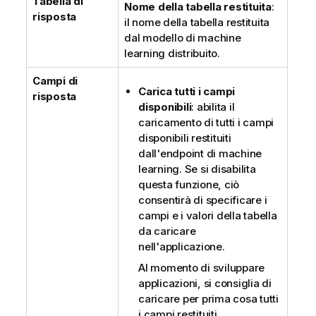
Tabella di
Nome della tabella restituita
:
risposta
il nome della tabella restituita
dal modello di machine
learning distribuito.
Campi di
Carica tutti i campi
risposta
disponibili
: abilita il
caricamento di tutti i campi
disponibili restituiti
dall'endpoint di machine
learning. Se si disabilita
questa funzione, ciò
consentirà di specificare i
campi e i valori della tabella
da caricare
nell'applicazione.
Al momento di sviluppare
applicazioni, si consiglia di
caricare per prima cosa tutti
i campi restituiti