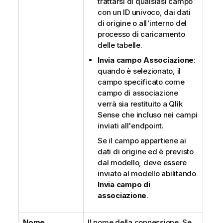
trattarsi di qualsiasi campo
con un ID univoco, dai dati
di origine o all'interno del
processo di caricamento
delle tabelle.
Invia campo Associazione
:
quando è selezionato, il
campo specificato come
campo di associazione
verrà sia restituito a
Qlik
Sense
che incluso nei campi
inviati all'endpoint.
Se il campo appartiene ai
dati di origine ed è previsto
dal modello, deve essere
inviato al modello abilitando
Invia campo di
associazione
.
Nome
Il nome della connessione. Se