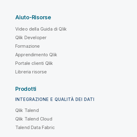
Aiuto-Risorse
Video della Guida di Qlik
Qlik Developer
Formazione
Apprendimento Qlik
Portale clienti Qlik
Libreria risorse
Prodotti
INTEGRAZIONE E QUALITÀ DEI DATI
Qlik Talend
Qlik Talend Cloud
Talend Data Fabric