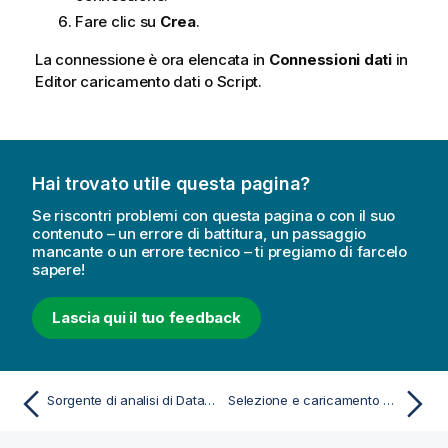
Fare clic su
Crea
.
La connessione è ora elencata in
Connessioni dati
in
Editor caricamento dati
o
Script
.
Hai trovato utile questa pagina?
Se riscontri problemi con questa pagina o con il suo
contenuto – un errore di battitura, un passaggio
mancante o un errore tecnico – ti pregiamo di farcelo
sapere!
Lascia qui il tuo feedback
Sorgente di analisi di Databricks MLflow
Selezione e caricamento di dati da una connessione Databricks MLflow