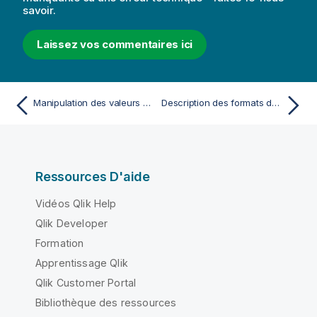
savoir.
Laissez vos commentaires ici
Manipulation des valeurs NULL
Description des formats de nombre et d'heure
Ressources D'aide
Vidéos Qlik Help
Qlik Developer
Formation
Apprentissage Qlik
Qlik Customer Portal
Bibliothèque des ressources