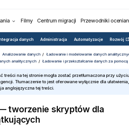
ania
Filmy
Centrum migracji
Przewodniki ocenian
Integracja danych
Administracja
Automatyzacje
Rozwój
Analizowanie danych
Ładowanie i modelowanie danych analityczny
anych analitycznych
Ładowanie i przekształcanie danych za pomocą
ć treści na tej stronie mogła zostać przetłumaczona przy użyciu
ligencji. Tłumaczenie to jest oferowane wyłącznie dla ułatwienia
ja anglojęzyczna tej treści.
— tworzenie skryptów dla
tkujących