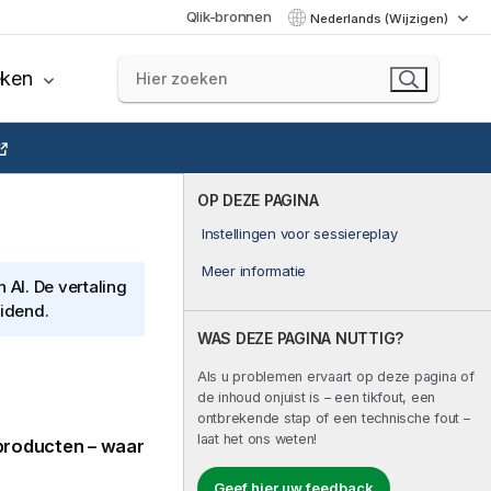
Qlik-bronnen
Nederlands (Wijzigen)
eken
OP DEZE PAGINA
Instellingen voor sessiereplay
Meer informatie
AI. De vertaling
eidend.
WAS DEZE PAGINA NUTTIG?
Als u problemen ervaart op deze pagina of
de inhoud onjuist is – een tikfout, een
ontbrekende stap of een technische fout –
laat het ons weten!
producten – waar
Geef hier uw feedback