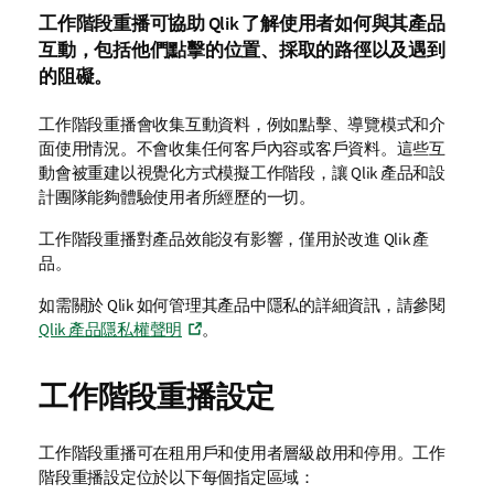
工作階段重播可協助
Qlik
了解使用者如何與其產品
互動，包括他們點擊的位置、採取的路徑以及遇到
的阻礙。
工作階段重播會收集互動資料，例如點擊、導覽模式和介
面使用情況。不會收集任何客戶內容或客戶資料。這些互
動會被重建以視覺化方式模擬工作階段，讓
Qlik
產品和設
計團隊能夠體驗使用者所經歷的一切。
工作階段重播對產品效能沒有影響，僅用於改進
Qlik
產
品。
如需關於
Qlik
如何管理其產品中隱私的詳細資訊，請參閱
Qlik
產品隱私權聲明
。
工作階段重播設定
工作階段重播可在租用戶和使用者層級啟用和停用。工作
階段重播設定位於以下每個指定區域：