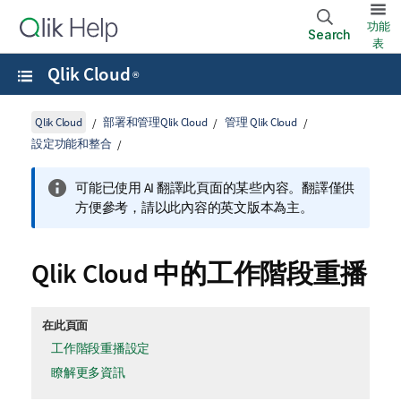
功能
Search
表
Qlik Cloud
®
Qlik Cloud
部署和管理Qlik Cloud
管理 Qlik Cloud
設定功能和整合
可能已使用 AI 翻譯此頁面的某些內容。翻譯僅供
方便參考，請以此內容的英文版本為主。
Qlik Cloud
中的工作階段重播
在此頁面
工作階段重播設定
瞭解更多資訊