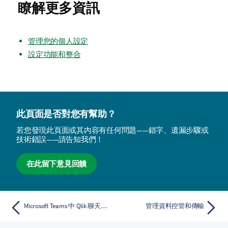
瞭解更多資訊
管理您的個人設定
設定功能和整合
此頁面是否對您有幫助？
若您發現此頁面或其內容有任何問題——錯字、遺漏步驟或
技術錯誤——請告知我們！
在此留下意見回饋
Microsoft Teams 中 Qlik 聊天機器人應用程式的可用性
管理資料控管和傳輸