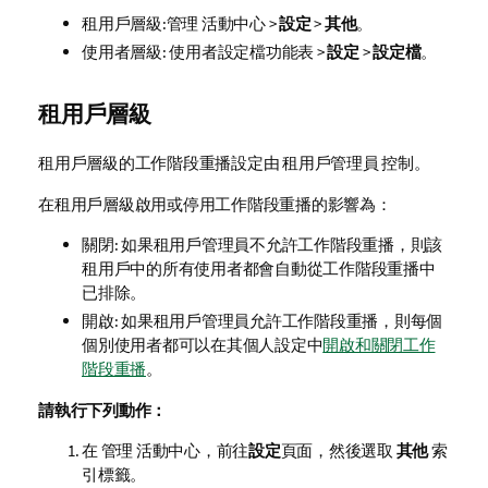
租用戶
層級:
管理
活動中心 >
設定
>
其他
。
使用者層級: 使用者設定檔功能表 >
設定
>
設定檔
。
租用戶層級
租用戶層級的工作階段重播設定由
租用戶管理員
控制。
在租用戶層級啟用或停用工作階段重播的影響為：
關閉: 如果租用戶管理員不允許工作階段重播，則該
租用戶中的所有使用者都會自動從工作階段重播中
已排除。
開啟: 如果租用戶管理員允許工作階段重播，則每個
個別使用者都可以在其個人設定中
開啟和關閉工作
階段重播
。
請執行下列動作：
在
管理
活動中心，前往
設定
頁面，然後選取
其他
索
引標籤。