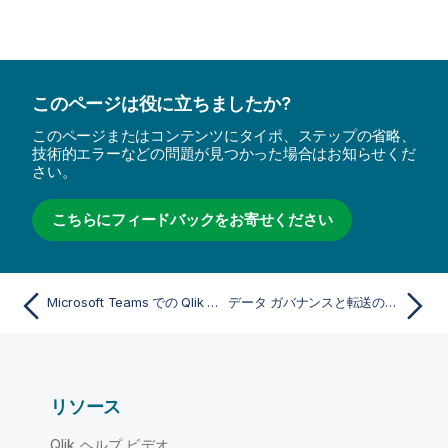
このページは役に立ちましたか?
このページまたはコンテンツにタイポ、ステップの省略、
技術的エラーなどの問題が見つかった場合はお知らせくだ
さい。
こちらにフィードバックをお寄せください
Microsoft Teams での Qlik チャットボット アプリの可用性
データ ガバナンスと転送の管理
リソース
Qlik ヘルプ ビデオ