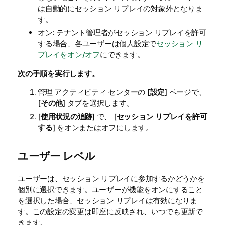
は自動的にセッション リプレイの対象外となりま
す。
オン: テナント管理者がセッション リプレイを許可
する場合、各ユーザーは個人設定で
セッション リ
プレイをオン/オフ
にできます。
次の手順を実行します。
管理
アクティビティ センターの [
設定
] ページで、
[
その他
] タブを選択します。
[
使用状況の追跡
] で、 [
セッション リプレイを許可
する
] をオンまたはオフにします。
ユーザー レベル
ユーザーは、セッション リプレイに参加するかどうかを
個別に選択できます。ユーザーが機能をオンにすること
を選択した場合、セッション リプレイは有効になりま
す。この設定の変更は即座に反映され、いつでも更新で
きます。