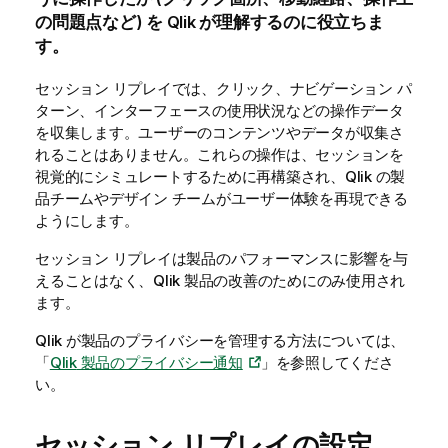
の問題点など) を
Qlik
が理解するのに役立ちま
す。
セッション リプレイでは、クリック、ナビゲーション パ
ターン、インターフェースの使用状況などの操作データ
を収集します。ユーザーのコンテンツやデータが収集さ
れることはありません。これらの操作は、セッションを
視覚的にシミュレートするために再構築され、
Qlik
の製
品チームやデザイン チームがユーザー体験を再現できる
ようにします。
セッション リプレイは製品のパフォーマンスに影響を与
えることはなく、
Qlik
製品の改善のためにのみ使用され
ます。
Qlik
が製品のプライバシーを管理する方法については、
「
Qlik
製品のプライバシー通知
」を参照してくださ
い。
セッション リプレイの設定