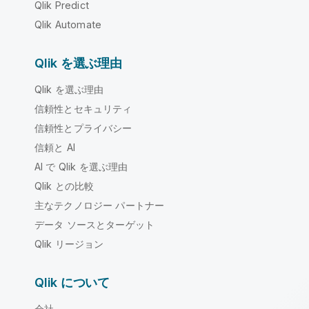
Qlik Predict
Qlik Automate
Qlik を選ぶ理由
Qlik を選ぶ理由
信頼性とセキュリティ
信頼性とプライバシー
信頼と AI
AI で Qlik を選ぶ理由
Qlik との比較
主なテクノロジー パートナー
データ ソースとターゲット
Qlik リージョン
Qlik について
会社