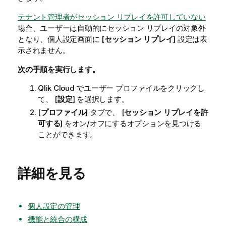
テナント管理者がセッション リプレイを許可していない
場合、ユーザーは自動的にセッション リプレイの対象外
となり、個人設定画面に [
セッション リプレイ
] 設定は表
示されません。
次の手順を実行します。
Qlik Cloud
でユーザー プロファイルをクリックし
て、 [
設定
] を選択します。
[
プロファイル
] タブで、 [
セッション リプレイを許
可する
] をオン/オフにするオプションを見つける
ことができます。
詳細を見る
個人設定の管理
機能と統合の構成