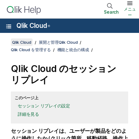
メニュ
Search
ー
Qlik Cloud
®
Qlik Cloud
展開と管理Qlik Cloud
Qlik Cloud を管理する
機能と統合の構成
Qlik Cloud
のセッション
リプレイ
このページ上
セッション リプレイの設定
詳細を見る
セッション リプレイは、ユーザーが製品をどのよ
うに操作したか (クリック箇所、移動経路、操作上