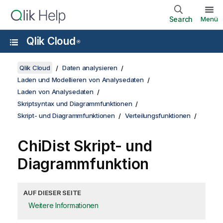
Search
Menü
Qlik Cloud
®
Qlik Cloud
Daten analysieren
Laden und Modellieren von Analysedaten
Laden von Analysedaten
Skriptsyntax und Diagrammfunktionen
Skript- und Diagrammfunktionen
Verteilungsfunktionen
ChiDist Skript- und
Diagrammfunktion
AUF DIESER SEITE
Weitere Informationen