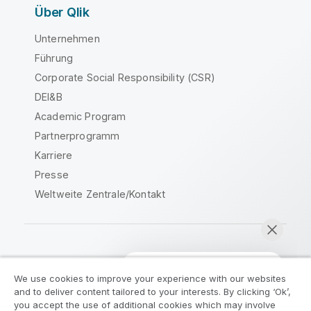
Über Qlik
Unternehmen
Führung
Corporate Social Responsibility (CSR)
DEI&B
Academic Program
Partnerprogramm
Karriere
Presse
Weltweite Zentrale/Kontakt
Qlik Community
We use cookies to improve your experience with our websites
and to deliver content tailored to your interests. By clicking ‘Ok’,
Rechtliche Vereinbarungen
you accept the use of additional cookies which may involve