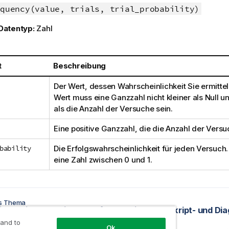
quency(value, trials, trial_probability)
Datentyp:
Zahl
t
Beschreibung
Der Wert, dessen Wahrscheinlichkeit Sie ermittel
Wert muss eine Ganzzahl nicht kleiner als Null u
als die Anzahl der Versuche sein.
Eine positive Ganzzahl, die die Anzahl der Versu
bability
Die Erfolgswahrscheinlichkeit für jeden Versuch.
eine Zahl zwischen 0 und 1.
es Thema
BinomDist Skript- und Diagrammfunktion
 and to
Ok