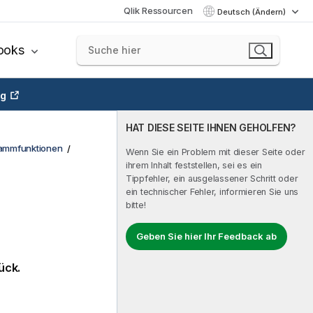
Qlik Ressourcen
Deutsch (Ändern)
ooks
ng
HAT DIESE SEITE IHNEN GEHOLFEN?
rammfunktionen
Wenn Sie ein Problem mit dieser Seite oder
ihrem Inhalt feststellen, sei es ein
Tippfehler, ein ausgelassener Schritt oder
ein technischer Fehler, informieren Sie uns
bitte!
Geben Sie hier Ihr Feedback ab
ück.