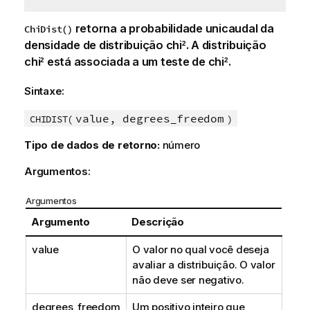
retorna a probabilidade unicaudal da
ChiDist()
densidade de distribuição chi
. A distribuição
2
chi
está associada a um teste de chi
.
2
2
Sintaxe:
value, degrees_freedom
CHIDIST(
)
Tipo de dados de retorno:
número
Argumentos:
Argumentos
Argumento
Descrição
value
O valor no qual você deseja
avaliar a distribuição. O valor
não deve ser negativo.
degrees_freedom
Um positivo inteiro que