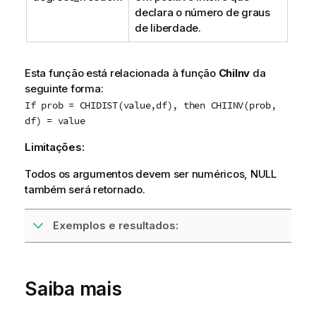
declara o número de graus
de liberdade.
Esta função está relacionada à função
ChiInv
da
seguinte forma:
If prob = CHIDIST(value,df), then CHIINV(prob,
df) = value
Limitações:
Todos os argumentos devem ser numéricos,
NULL
também será retornado.
Exemplos e resultados:
Saiba mais