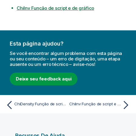
ChiInv Função de script e de gráfico
Esta página ajudou?
Se você encontrar algum problema com esta página
ou seu conteúdo – um erro de digitação, uma etapa
ausente ou um erro técnico – avise-nos!
Deixe seu feedback aqui
ChiDensity Função de script e de gráfico
ChiInv Função de script e de gráfico
Recursos De Ajuda