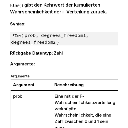
gibt den Kehrwert der kumulierten
FInv()
Wahrscheinlichkeit der
-Verteilung zurück.
F
Syntax:
prob, degrees_freedom1,
FInv(
degrees_freedom2
)
Rückgabe Datentyp:
Zahl
Argumente:
Argumente
Argument
Beschreibung
prob
Eine mit der
F
-
Wahrscheinlichkeitsverteilung
verknüpfte
Wahrscheinlichkeit, die eine
Zahl zwischen 0 und 1 sein
muss.