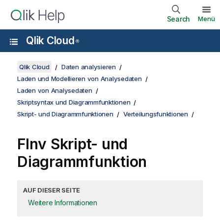
Search
Menü
Qlik Cloud
®
Qlik Cloud
Daten analysieren
Laden und Modellieren von Analysedaten
Laden von Analysedaten
Skriptsyntax und Diagrammfunktionen
Skript- und Diagrammfunktionen
Verteilungsfunktionen
FInv Skript- und
Diagrammfunktion
AUF DIESER SEITE
Weitere Informationen