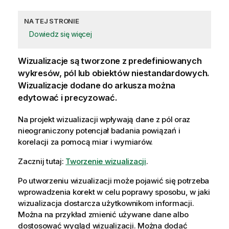
NA TEJ STRONIE
Dowiedz się więcej
Wizualizacje
są tworzone z predefiniowanych
wykresów
, pól lub obiektów niestandardowych.
Wizualizacje dodane do
arkusza
można
edytować i precyzować.
Na projekt wizualizacji wpływają dane z pól oraz
nieograniczony potencjał badania powiązań i
korelacji za pomocą
miar
i
wymiarów
.
Zacznij tutaj:
Tworzenie wizualizacji
.
Po utworzeniu wizualizacji może pojawić się potrzeba
wprowadzenia korekt w celu poprawy sposobu, w jaki
wizualizacja dostarcza użytkownikom informacji.
Można na przykład zmienić używane dane albo
dostosować wygląd wizualizacji. Można dodać