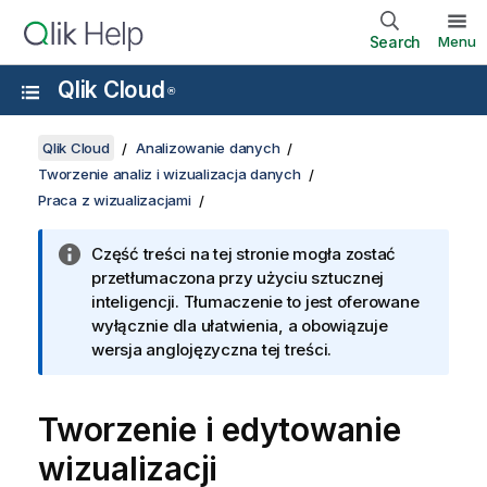
Search
Menu
Qlik Cloud
®
Qlik Cloud
Analizowanie danych
Tworzenie analiz i wizualizacja danych
Praca z wizualizacjami
Część treści na tej stronie mogła zostać
przetłumaczona przy użyciu sztucznej
inteligencji. Tłumaczenie to jest oferowane
wyłącznie dla ułatwienia, a obowiązuje
wersja anglojęzyczna tej treści.
Tworzenie i edytowanie
wizualizacji