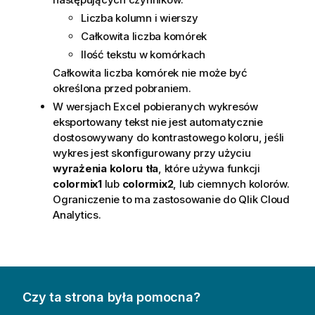
Liczba kolumn i wierszy
Całkowita liczba komórek
Ilość tekstu w komórkach
Całkowita liczba komórek nie może być
określona przed pobraniem.
W wersjach
Excel
pobieranych wykresów
eksportowany tekst nie jest automatycznie
dostosowywany do kontrastowego koloru, jeśli
wykres jest skonfigurowany przy użyciu
wyrażenia koloru tła
, które używa funkcji
colormix1
lub
colormix2
, lub ciemnych kolorów.
Ograniczenie to ma zastosowanie do
Qlik Cloud
Analytics
.
Czy ta strona była pomocna?