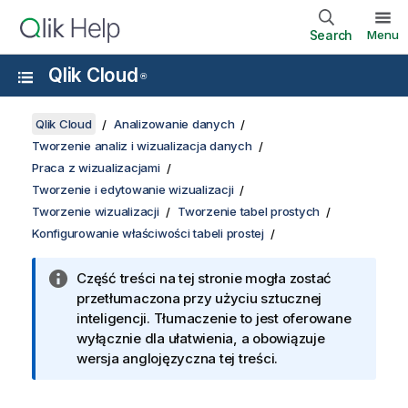
Search
Menu
Qlik Cloud
®
Qlik Cloud
Analizowanie danych
Tworzenie analiz i wizualizacja danych
Praca z wizualizacjami
Tworzenie i edytowanie wizualizacji
Tworzenie wizualizacji
Tworzenie tabel prostych
Konfigurowanie właściwości tabeli prostej
Część treści na tej stronie mogła zostać
przetłumaczona przy użyciu sztucznej
inteligencji. Tłumaczenie to jest oferowane
wyłącznie dla ułatwienia, a obowiązuje
wersja anglojęzyczna tej treści.