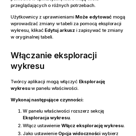
przeglądających o różnych potrzebach.
Użytkownicy z uprawnieniami
Może edytować
mogą
wprowadzać zmiany w tabeli za pomocą eksploracji
wykresu, klikać
Edytuj arkusz
i zapisywać te zmiany
w oryginalnej tabeli.
Włączanie eksploracji
wykresu
Twórcy aplikacji mogą włączyć
Eksplorację
wykresu
w panelu właściwości.
Wykonaj następujące czynności:
W panelu właściwości rozszerz sekcję
Eksploracja wykresu
.
Włącz ustawienie
Włącz eksplorację wykresu
.
Jako ustawienie
Opcja widoczności
wybierz