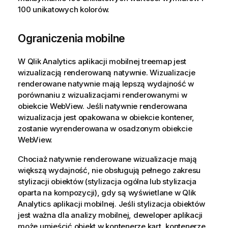
100 unikatowych kolorów.
Ograniczenia mobilne
W
Qlik Analytics
aplikacji mobilnej treemap jest
wizualizacją renderowaną natywnie. Wizualizacje
renderowane natywnie mają lepszą wydajność w
porównaniu z wizualizacjami renderowanymi w
obiekcie WebView. Jeśli natywnie renderowana
wizualizacja jest opakowana w obiekcie kontener,
zostanie wyrenderowana w osadzonym obiekcie
WebView.
Chociaż natywnie renderowane wizualizacje mają
większą wydajność, nie obsługują pełnego zakresu
stylizacji obiektów (stylizacja ogólna lub stylizacja
oparta na kompozycji), gdy są wyświetlane w
Qlik
Analytics
aplikacji mobilnej. Jeśli stylizacja obiektów
jest ważna dla analizy mobilnej, deweloper aplikacji
może umieścić obiekt w kontenerze kart, kontenerze