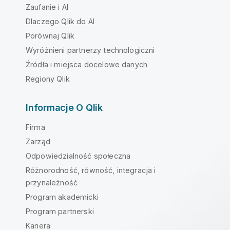
Zaufanie i AI
Dlaczego Qlik do AI
Porównaj Qlik
Wyróżnieni partnerzy technologiczni
Źródła i miejsca docelowe danych
Regiony Qlik
Informacje O Qlik
Firma
Zarząd
Odpowiedzialność społeczna
Różnorodność, równość, integracja i
przynależność
Program akademicki
Program partnerski
Kariera