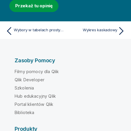
Przekaż tu opinię
Wybory w tabelach prostych
Wykres kaskadowy
Zasoby Pomocy
Filmy pomocy dla Qlik
Qlik Developer
Szkolenia
Hub edukacyjny Qlik
Portal klientów Qlik
Biblioteka
Produkty