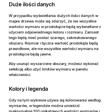
Duże ilości danych
W przypadku wyświetlania dużych ilości danych w
mapie drzewa może się zdarzyć, że nie wszystkie
wartości wymiaru w prostokącie będą wyświetlane z
użyciem odpowiedniego koloru i rozmiaru. Zamiast
tego będą mieć postać szarego, zakreskowanego
obszaru. Rozmiar i łączna wartość prostokąta będą
prawidłowe, ale nie wszystkie wartości wymiaru na
prostokącie będą jawne.
Aby usunąć wyszarzone obszary, możesz wykonać
selekcję albo użyć limitów wymiaru w panelu
właściwości.
Kolory i legenda
Gdy na tym wykresie używa się kolorowania według
wymiarów, w legendzie można umieścić
maksymalnie 100 unikatowych wartości wymiarów i