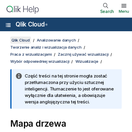
Search
Menu
Qlik Cloud
®
Qlik Cloud
Analizowanie danych
Tworzenie analiz i wizualizacja danych
Praca z wizualizacjami
Zacznij używać wizualizacji
Wybór odpowiedniej wizualizacji
Wizualizacje
Część treści na tej stronie mogła zostać
przetłumaczona przy użyciu sztucznej
inteligencji. Tłumaczenie to jest oferowane
wyłącznie dla ułatwienia, a obowiązuje
wersja anglojęzyczna tej treści.
Mapa drzewa