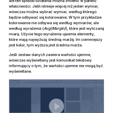
ale ten sposób działania można zmienić w panelu
właściwości
. Jeśli istnieje więcej niż jeden wymiar,
wówczas można wybrać wymiar, według którego
będzie odbywać się kolorowanie. W tym przykładzie
kolorowanie nie odbywa się według wymiarów, ale
według wyrażenia (
Avg(Margin)
), które jest
wyliczaną
miarą. Użycie tego wyrażenia ujawnia elementy,
które mają najwyższą średnią marżę. Im ciemniejszy
jest kolor, tym wyższa jest średnia marża.
Jeśli zestaw danych zawiera wartości ujemne,
wówczas wyświetlany jest komunikat tekstowy
informujący o tym, że wartości ujemne nie mogą być
wyświetlane.