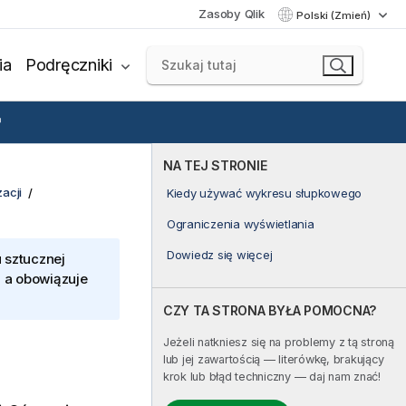
Zasoby Qlik
Polski (Zmień)
ia
Podręczniki
NA TEJ STRONIE
acji
Kiedy używać wykresu słupkowego
Ograniczenia wyświetlania
Dowiedz się więcej
 sztucznej
, a obowiązuje
CZY TA STRONA BYŁA POMOCNA?
Jeżeli natkniesz się na problemy z tą stroną
lub jej zawartością — literówkę, brakujący
krok lub błąd techniczny — daj nam znać!