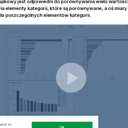
upkowy jest odpowiedni do porównywania wielu wartośc
ia elementy kategorii, które są porównywane, a oś
miary
dla poszczególnych elementów kategorii.
 and to
Ok