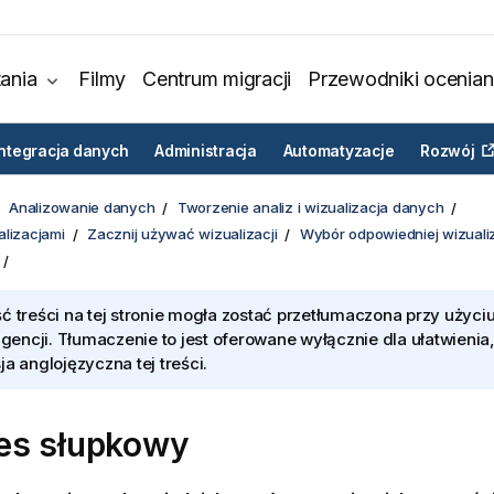
ania
Filmy
Centrum migracji
Przewodniki ocenian
Integracja danych
Administracja
Automatyzacje
Rozwój
Analizowanie danych
Tworzenie analiz i wizualizacja danych
alizacjami
Zacznij używać wizualizacji
Wybór odpowiedniej wizualiz
ć treści na tej stronie mogła zostać przetłumaczona przy użyciu
ligencji. Tłumaczenie to jest oferowane wyłącznie dla ułatwienia
ja anglojęzyczna tej treści.
es słupkowy