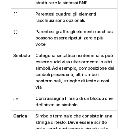
strutturare la sintassi
BNF
.
[ ]
Parentesi quadre: gli elementi
racchiusi sono opzionali.
{ }
Parentesi graffe: gli elementi racchiusi
possono essere ripetuti zero o più
volte.
Simbolo
Categoria sintattica nonterminale: può
essere suddivisa ulteriormente in altri
simboli. Ad esempio, composizione dei
simboli precedenti, altri simboli
nonterminali, stringhe di testo e così
via.
::=
Contrassegna l'inizio di un blocco che
definisce un simbolo.
Carica
Simbolo terminale che consiste in una
stringa di testo. Deve essere scritto
nello script così come è visualizzato.