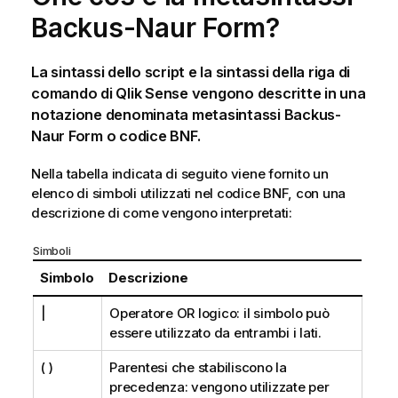
Backus-Naur
Form?
La sintassi dello script e la sintassi della riga di
comando di
Qlik Sense
vengono descritte in una
notazione denominata metasintassi
Backus-
Naur
Form o codice
BNF
.
Nella tabella indicata di seguito viene fornito un
elenco di simboli utilizzati nel codice
BNF
, con una
descrizione di come vengono interpretati:
Simboli
Simbolo
Descrizione
|
Operatore
OR
logico: il simbolo può
essere utilizzato da entrambi i lati.
( )
Parentesi che stabiliscono la
precedenza: vengono utilizzate per