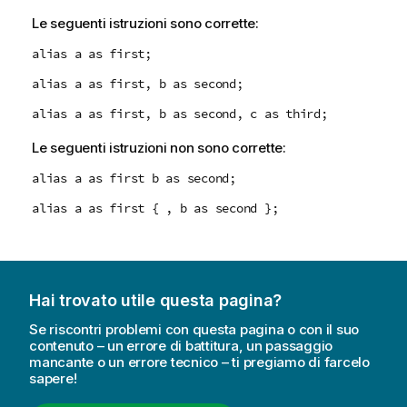
Le seguenti istruzioni sono corrette:
alias a as first;
alias a as first, b as second;
alias a as first, b as second, c as third;
Le seguenti istruzioni non sono corrette:
alias a as first b as second;
alias a as first { , b as second };
Hai trovato utile questa pagina?
Se riscontri problemi con questa pagina o con il suo
contenuto – un errore di battitura, un passaggio
mancante o un errore tecnico – ti pregiamo di farcelo
sapere!