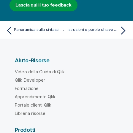
Lascia qui il tuo feedback
Panoramica sulla sintassi dello script
Istruzioni e parole chiave dello script
Aiuto-Risorse
Video della Guida di Qlik
Qlik Developer
Formazione
Apprendimento Qlik
Portale clienti Qlik
Libreria risorse
Prodotti