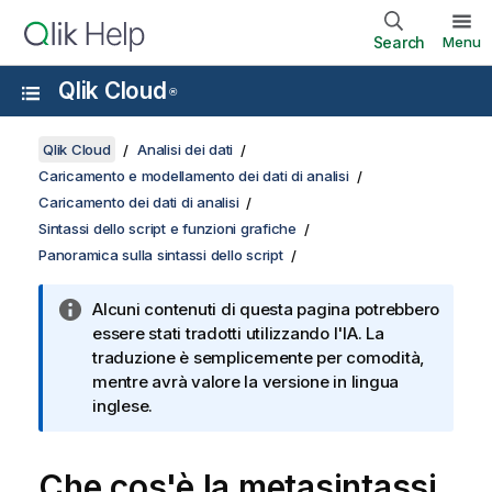
Search
Menu
Qlik Cloud
®
Qlik Cloud
Analisi dei dati
Caricamento e modellamento dei dati di analisi
Caricamento dei dati di analisi
Sintassi dello script e funzioni grafiche
Panoramica sulla sintassi dello script
Alcuni contenuti di questa pagina potrebbero
essere stati tradotti utilizzando l'IA. La
traduzione è semplicemente per comodità,
mentre avrà valore la versione in lingua
inglese.
Che cos'è la metasintassi