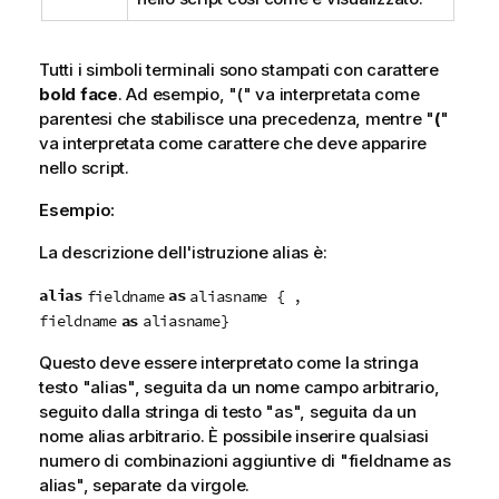
Tutti i simboli terminali sono stampati con carattere
bold face
. Ad esempio, "(" va interpretata come
parentesi che stabilisce una precedenza, mentre "
(
"
va interpretata come carattere che deve apparire
nello script.
Esempio:
La descrizione dell'istruzione alias è:
alias
as
fieldname
aliasname { ,
as
fieldname
aliasname}
Questo deve essere interpretato come la stringa
testo "alias", seguita da un nome
campo
arbitrario,
seguito dalla stringa di testo "as", seguita da un
nome alias arbitrario. È possibile inserire qualsiasi
numero di combinazioni aggiuntive di "
fieldname as
alias
", separate da virgole.